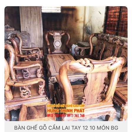
BÀN GHẾ GỖ CẨM LAI TAY 12 10 MÓN BG