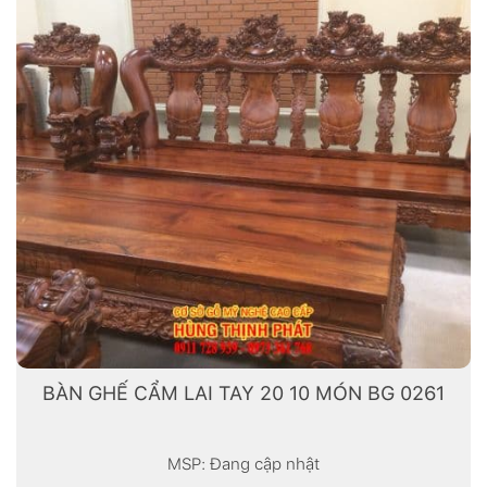
BÀN GHẾ CẨM LAI TAY 20 10 MÓN BG 0261
MSP: Đang cập nhật