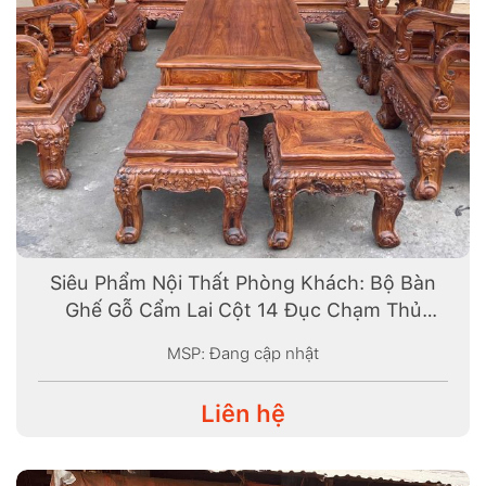
Siêu Phẩm Nội Thất Phòng Khách: Bộ Bàn
Ghế Gỗ Cẩm Lai Cột 14 Đục Chạm Thủ
Công Đẳng Cấp
MSP: Đang cập nhật
Liên hệ