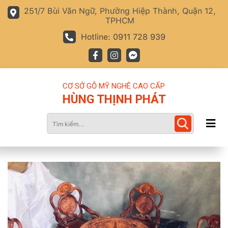
251/7 Bùi Văn Ngữ, Phường Hiệp Thành, Quận 12,
TPHCM
Hotline: 0911 728 939
CƠ SỞ GỖ MỸ NGHÊ CAO CẤP
HÙNG THỊNH PHÁT