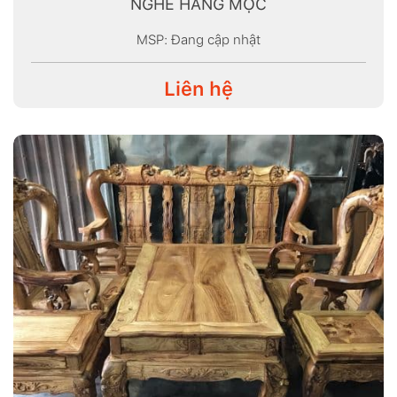
NGHÊ HÀNG MỘC
MSP: Đang cập nhật
Liên hệ