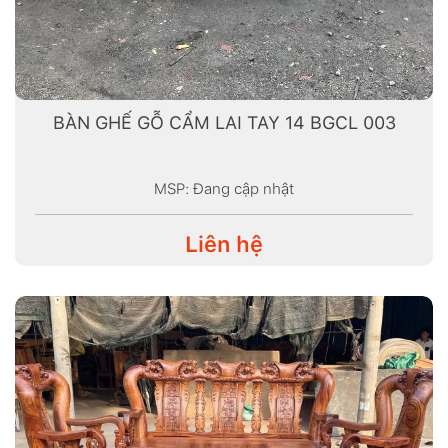
BÀN GHẾ GỖ CẨM LAI TAY 14 BGCL 003
MSP: Đang cập nhật
Liên hệ