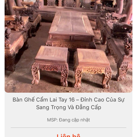
Bàn Ghế Cẩm Lai Tay 16 – Đỉnh Cao Của Sự
Sang Trọng Và Đẳng Cấp
MSP: Đang cập nhật
Liên hệ