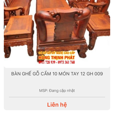
BÀN GHẾ GỖ CẨM 10 MÓN TAY 12 GH 009
MSP: Đang cập nhật
Liên hệ