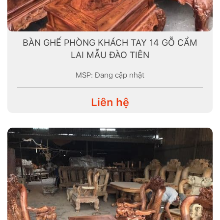
BÀN GHẾ PHÒNG KHÁCH TAY 14 GỖ CẨM
LAI MẪU ĐÀO TIÊN
MSP: Đang cập nhật
Liên hệ