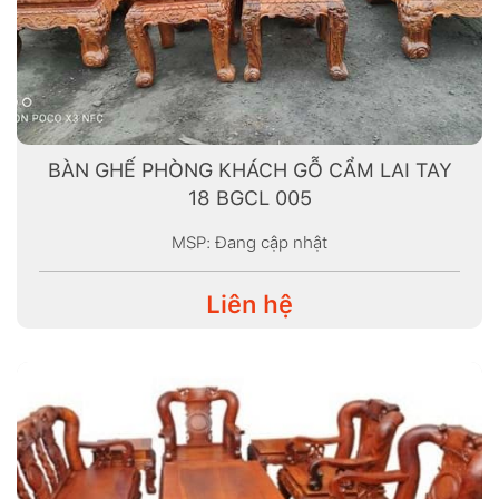
BÀN GHẾ PHÒNG KHÁCH GỖ CẨM LAI TAY
18 BGCL 005
MSP: Đang cập nhật
Liên hệ