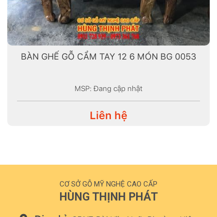
BÀN GHẾ GỖ CẨM TAY 12 6 MÓN BG 0053
MSP: Đang cập nhật
Liên hệ
CƠ SỞ GỖ MỸ NGHỆ CAO CẤP
HÙNG THỊNH PHÁT