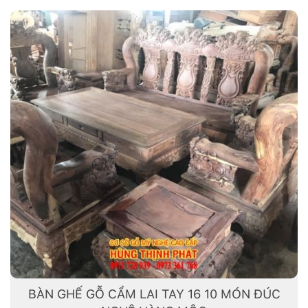
BÀN GHẾ GỖ CẨM LAI TAY 16 10 MÓN ĐÚC