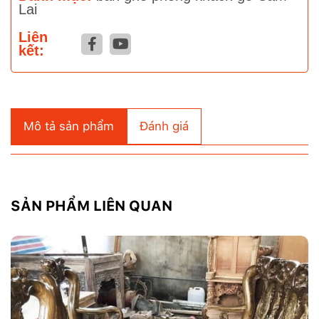
Lai
Liên
kết:
Mô tả sản phẩm
Đánh giá
SẢN PHẨM LIÊN QUAN