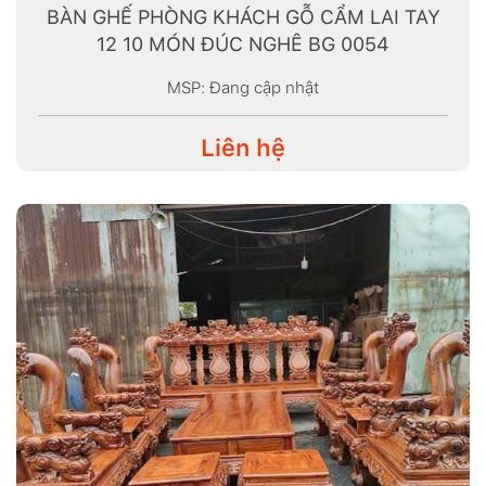
BÀN GHẾ PHÒNG KHÁCH GỖ CẨM LAI TAY
12 10 MÓN ĐÚC NGHÊ BG 0054
MSP: Đang cập nhật
Liên hệ