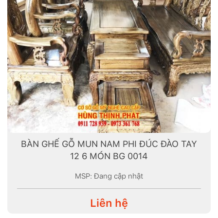
BÀN GHẾ GỖ MUN NAM PHI ĐÚC ĐÀO TAY
12 6 MÓN BG 0014
MSP: Đang cập nhật
Liên hệ