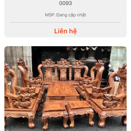
0093
MSP: Đang cập nhật
Liên hệ