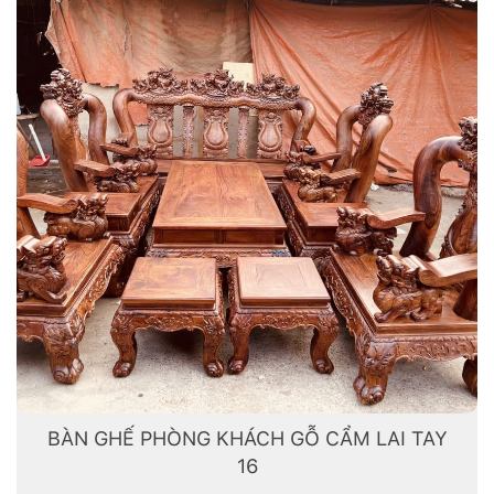
BÀN GHẾ PHÒNG KHÁCH GỖ CẨM LAI TAY
16