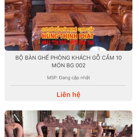
BỘ BÀN GHẾ PHÒNG KHÁCH GỖ CẨM 10
MÓN BG 002
MSP: Đang cập nhật
Liên hệ