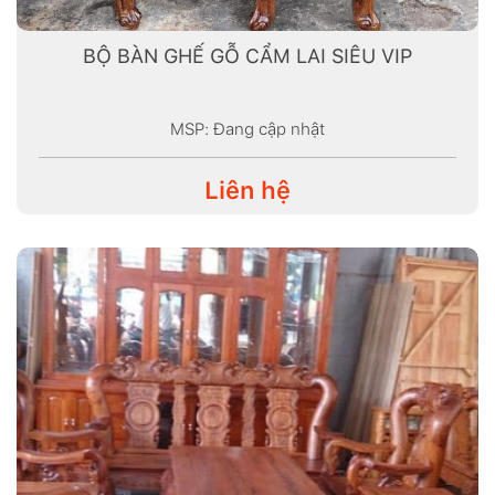
BỘ BÀN GHẾ GỖ CẨM LAI SIÊU VIP
MSP: Đang cập nhật
Liên hệ