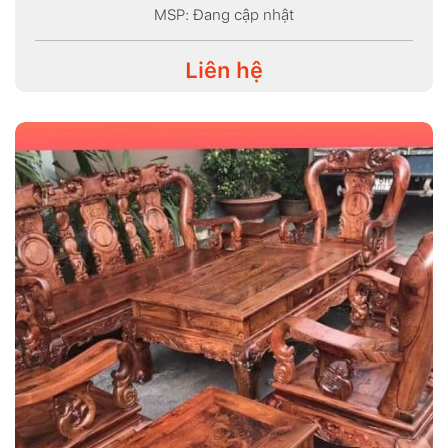
MSP: Đang cập nhật
Liên hệ