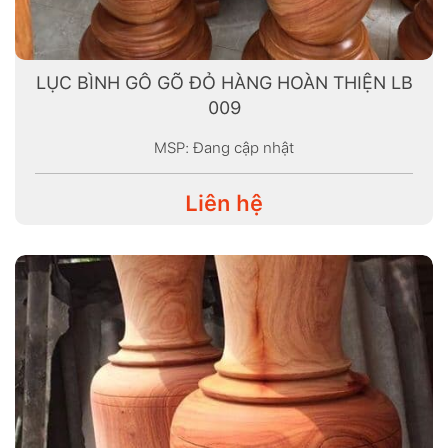
LỤC BÌNH GÔ GÕ ĐỎ HÀNG HOÀN THIỆN LB
009
MSP: Đang cập nhật
Liên hệ