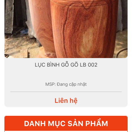
LỤC BÌNH GỖ GÕ LB 002
MSP: Đang cập nhật
Liên hệ
DANH MỤC SẢN PHẨM