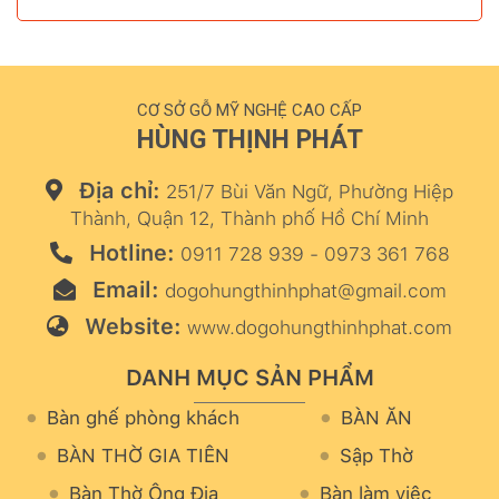
CƠ SỞ GỖ MỸ NGHỆ CAO CẤP
HÙNG THỊNH PHÁT
Địa chỉ:
251/7 Bùi Văn Ngữ, Phường Hiệp
Thành, Quận 12, Thành phố Hồ Chí Minh
Hotline:
0911 728 939 - 0973 361 768
Email:
dogohungthinhphat@gmail.com
Website:
www.dogohungthinhphat.com
DANH MỤC SẢN PHẨM
Bàn ghế phòng khách
BÀN ĂN
BÀN THỜ GIA TIÊN
Sập Thờ
Bàn Thờ Ông Địa
Bàn làm việc