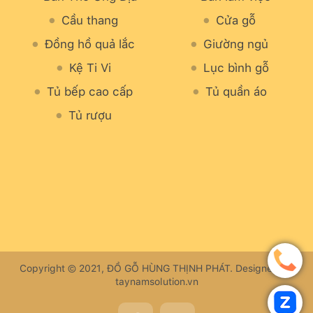
Cầu thang
Cửa gỗ
Đồng hồ quả lắc
Giường ngủ
Kệ Ti Vi
Lục bình gỗ
Tủ bếp cao cấp
Tủ quần áo
Tủ rượu
Copyright © 2021, ĐỒ GỖ HÙNG THỊNH PHÁT. Designed by
taynamsolution.vn