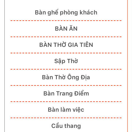
Bàn ghế phòng khách
BÀN ĂN
BÀN THỜ GIA TIÊN
Sập Thờ
Bàn Thờ Ông Địa
Bàn Trang Điểm
Bàn làm việc
Cầu thang