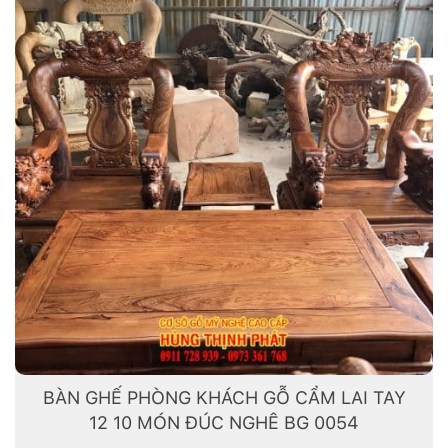
BÀN GHẾ PHÒNG KHÁCH GỖ CẨM LAI TAY
12 10 MÓN ĐÚC NGHÊ BG 0054