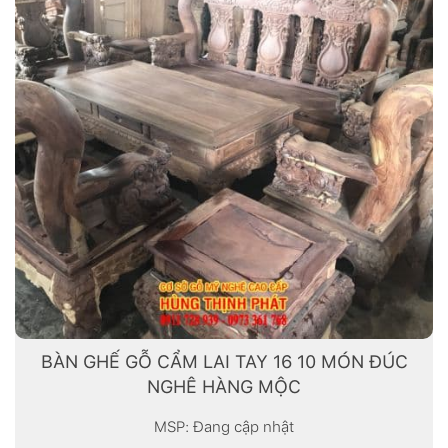
BÀN GHẾ GỖ CẨM LAI TAY 16 10 MÓN ĐÚC
NGHÊ HÀNG MỘC
MSP: Đang cập nhật