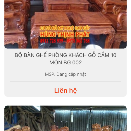
BỘ BÀN GHẾ PHÒNG KHÁCH GỖ CẨM 10
MÓN BG 002
MSP: Đang cập nhật
Liên hệ