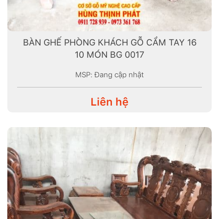
BÀN GHẾ PHÒNG KHÁCH GỖ CẨM TAY 16
10 MÓN BG 0017
MSP: Đang cập nhật
Liên hệ