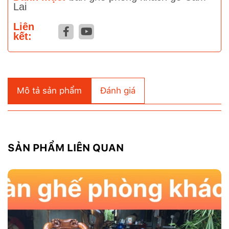
Lai
Liên
kết:
Mô tả sản phẩm
Đánh giá
SẢN PHẨM LIÊN QUAN