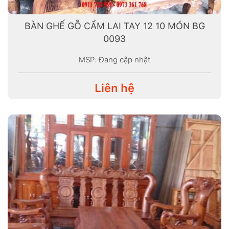
BÀN GHẾ GỖ CẨM LAI TAY 12 10 MÓN BG
0093
MSP: Đang cập nhật
Liên hệ