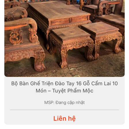
Bộ Bàn Ghế Triện Đào Tay 16 Gỗ Cẩm Lai 10
Món – Tuyệt Phẩm Mộc
MSP: Đang cập nhật
Liên hệ