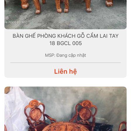
BÀN GHẾ PHÒNG KHÁCH GỖ CẨM LAI TAY
18 BGCL 005
MSP: Đang cập nhật
Liên hệ