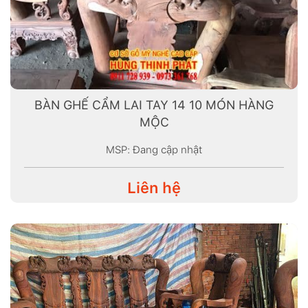
BÀN GHẾ CẨM LAI TAY 14 10 MÓN HÀNG
MỘC
MSP: Đang cập nhật
Liên hệ