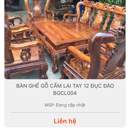
BÀN GHẾ GỖ CẨM LAI TAY 12 ĐỤC ĐÀO
BGCL004
MSP: Đang cập nhật
Liên hệ