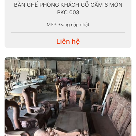
BÀN GHẾ PHÒNG KHÁCH GỖ CẨM 6 MÓN
PKC 003
MSP: Đang cập nhật
Liên hệ