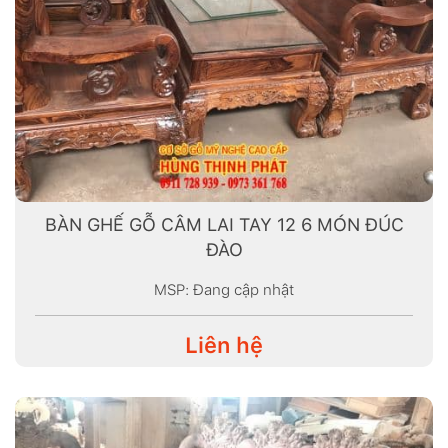
BÀN GHẾ GỖ CÂM LAI TAY 12 6 MÓN ĐÚC
ĐÀO
MSP: Đang cập nhật
Liên hệ