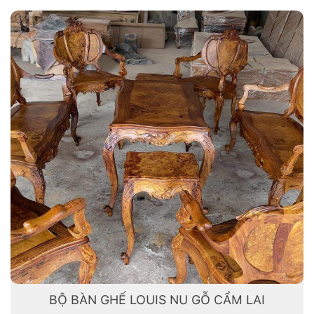
BỘ BÀN GHẾ LOUIS NU GỖ CẨM LAI