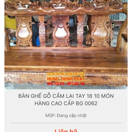
BÀN GHẾ GỖ CẨM LAI TAY 18 10 MÓN
HÀNG CAO CẤP BG 0062
MSP: Đang cập nhật
Liên hệ