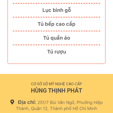
Lục bình gỗ
Tủ bếp cao cấp
Tủ quần áo
Tủ rượu
CƠ SỞ GỖ MỸ NGHỆ CAO CẤP
HÙNG THỊNH PHÁT
Địa chỉ:
251/7 Bùi Văn Ngữ, Phường Hiệp
Thành, Quận 12, Thành phố Hồ Chí Minh