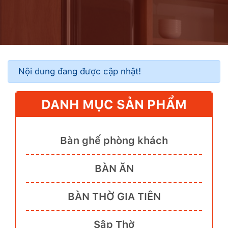
Nội dung đang được cập nhật!
DANH MỤC SẢN PHẨM
Bàn ghế phòng khách
BÀN ĂN
BÀN THỜ GIA TIÊN
Sập Thờ