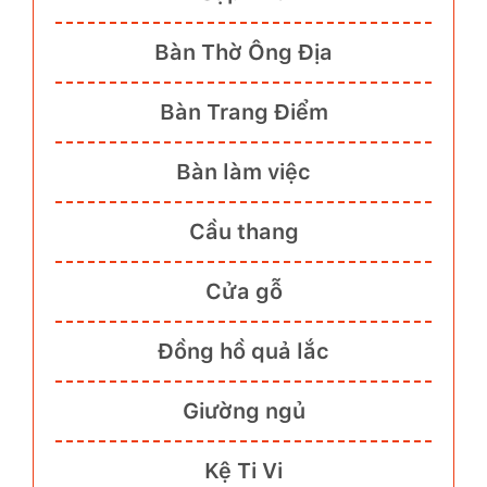
Bàn Thờ Ông Địa
Bàn Trang Điểm
Bàn làm việc
Cầu thang
Cửa gỗ
Đồng hồ quả lắc
Giường ngủ
Kệ Ti Vi