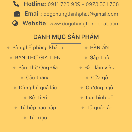
Hotline:
0911 728 939 - 0973 361 768
Email:
dogohungthinhphat@gmail.com
Website:
www.dogohungthinhphat.com
DANH MỤC SẢN PHẨM
Bàn ghế phòng khách
BÀN ĂN
BÀN THỜ GIA TIÊN
Sập Thờ
Bàn Thờ Ông Địa
Bàn làm việc
Cầu thang
Cửa gỗ
Đồng hồ quả lắc
Giường ngủ
Kệ Ti Vi
Lục bình gỗ
Tủ bếp cao cấp
Tủ quần áo
Tủ rượu