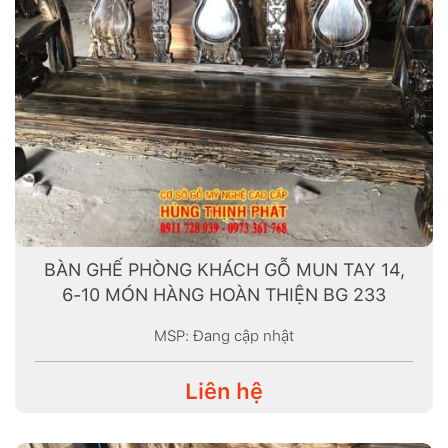
BÀN GHẾ PHÒNG KHÁCH GỖ MUN TAY 14,
6-10 MÓN HÀNG HOÀN THIỆN BG 233
MSP: Đang cập nhật
Liên hệ