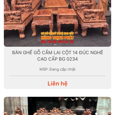
BÀN GHẾ GỖ CẨM LAI CỘT 14 ĐÚC NGHÊ
CAO CẤP BG 0234
MSP: Đang cập nhật
Liên hệ