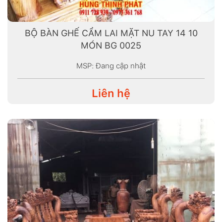
BỘ BÀN GHẾ CẨM LAI MẶT NU TAY 14 10
MÓN BG 0025
MSP: Đang cập nhật
Liên hệ