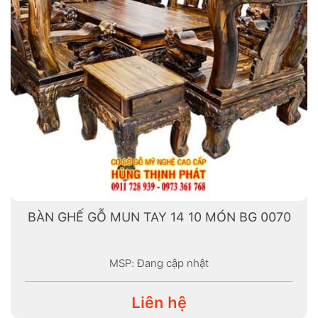
BÀN GHẾ GỖ MUN TAY 14 10 MÓN BG 0070
MSP: Đang cập nhật
Liên hệ