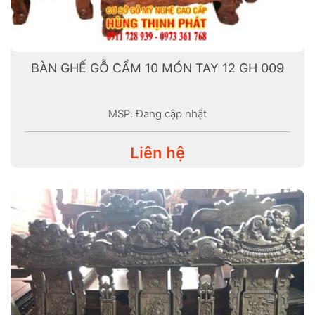
BÀN GHẾ GỖ CẨM 10 MÓN TAY 12 GH 009
MSP: Đang cập nhật
Liên hệ