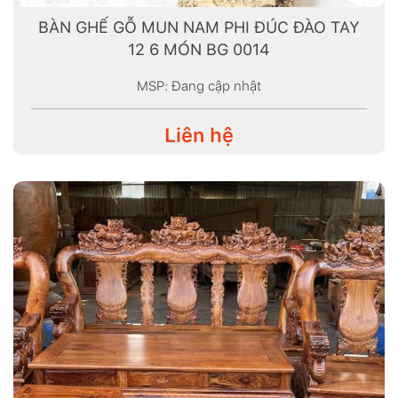
BÀN GHẾ GỖ MUN NAM PHI ĐÚC ĐÀO TAY
12 6 MÓN BG 0014
MSP: Đang cập nhật
Liên hệ