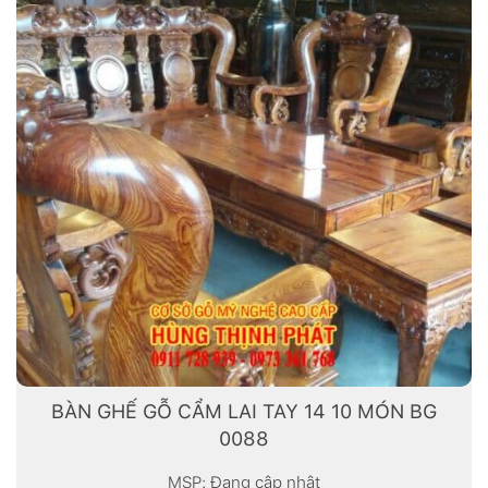
BÀN GHẾ GỖ CẨM LAI TAY 14 10 MÓN BG
0088
MSP: Đang cập nhật