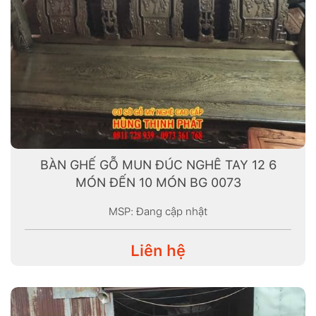
BÀN GHẾ GỖ MUN ĐÚC NGHÊ TAY 12 6
MÓN ĐẾN 10 MÓN BG 0073
MSP: Đang cập nhật
Liên hệ