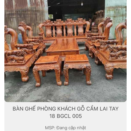
BÀN GHẾ PHÒNG KHÁCH GỖ CẨM LAI TAY
18 BGCL 005
MSP: Đang cập nhật