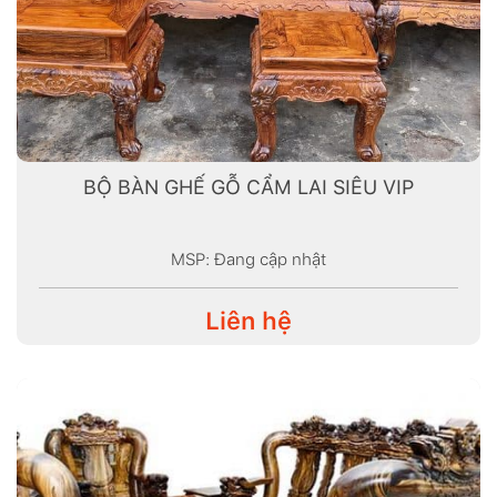
BỘ BÀN GHẾ GỖ CẨM LAI SIÊU VIP
MSP: Đang cập nhật
Liên hệ