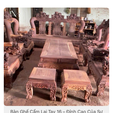
Bàn Ghế Cẩm Lai Tay 16 – Đỉnh Cao Của Sự