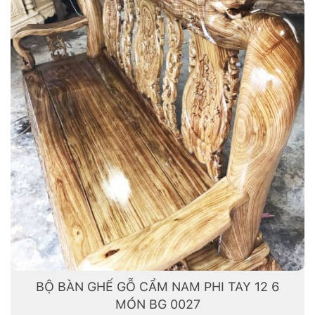
BỘ BÀN GHẾ GỖ CẨM NAM PHI TAY 12 6
MÓN BG 0027