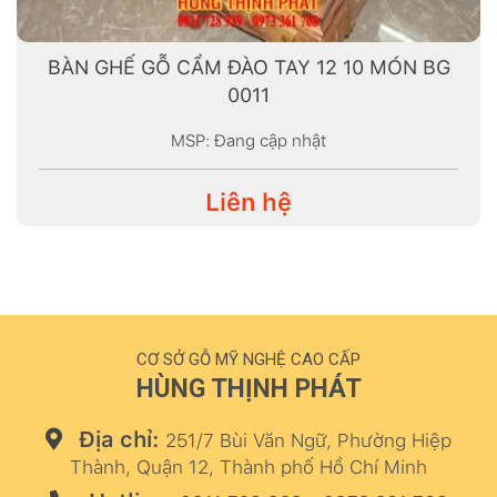
BÀN GHẾ GỖ CẨM ĐÀO TAY 12 10 MÓN BG
0011
MSP: Đang cập nhật
Liên hệ
CƠ SỞ GỖ MỸ NGHỆ CAO CẤP
HÙNG THỊNH PHÁT
Địa chỉ:
251/7 Bùi Văn Ngữ, Phường Hiệp
Thành, Quận 12, Thành phố Hồ Chí Minh