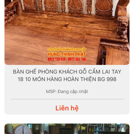
BÀN GHẾ PHÒNG KHÁCH GỖ CẨM LAI TAY
18 10 MÓN HÀNG HOÀN THIỆN BG 998
MSP: Đang cập nhật
Liên hệ