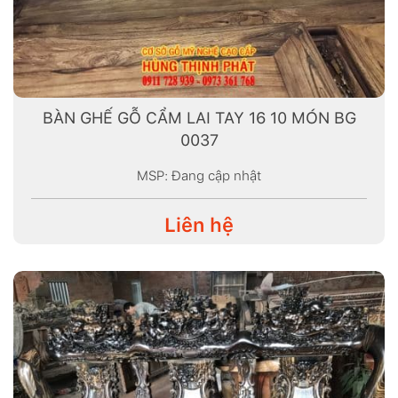
BÀN GHẾ GỖ CẨM LAI TAY 16 10 MÓN BG
0037
MSP: Đang cập nhật
Liên hệ