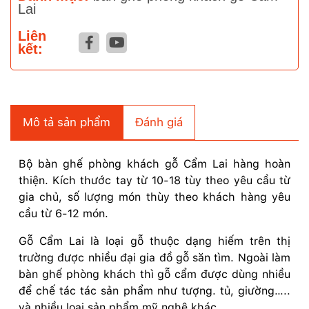
Lai
Liên
kết:
Mô tả sản phẩm
Đánh giá
Bộ bàn ghế phòng khách gỗ Cẩm Lai hàng hoàn
thiện. Kích thước tay từ 10-18 tùy theo yêu cầu từ
gia chủ, số lượng món thùy theo khách hàng yêu
cầu từ 6-12 món.
Gỗ Cẩm Lai là loại gỗ thuộc dạng hiếm trên thị
trường được nhiều đại gia đồ gỗ săn tìm. Ngoài làm
bàn ghế phòng khách thì gỗ cẩm được dùng nhiều
để chế tác tác sản phẩm như tượng. tủ, giường…..
và nhiều loại sản phẩm mỹ nghệ khác.