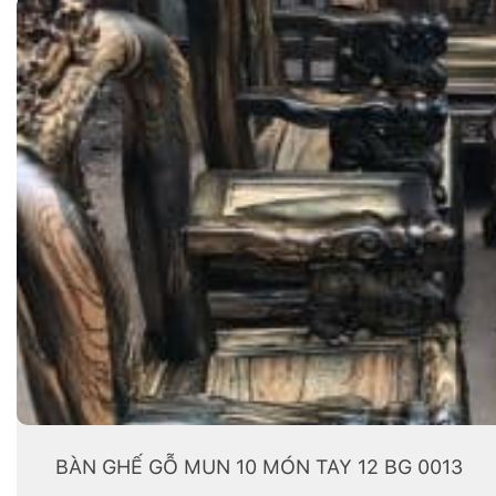
BÀN GHẾ GỖ MUN 10 MÓN TAY 12 BG 0013