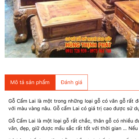
Mô tả sản phẩm
Đánh giá
Gỗ Cẩm Lai là một trong những loại gỗ có vân gỗ rất đ
với màu vàng nâu. Gỗ cẩm Lai có giá trị cao được sử d
Gỗ Cẩm Lai là một loại gỗ rất chắc, thân gỗ có nhiề
vân, đẹp, giữ được mầu sắc rất tốt với thời gian … Nếu 