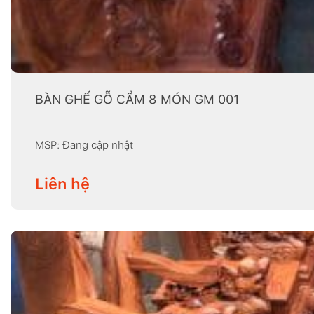
BÀN GHẾ GỖ CẨM 8 MÓN GM 001
MSP: Đang cập nhật
Liên hệ