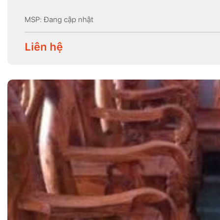
MSP: Đang cập nhật
Liên hệ