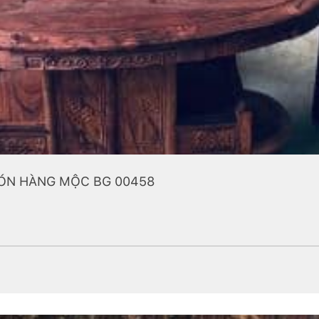
MÓN HÀNG MỘC BG 00458