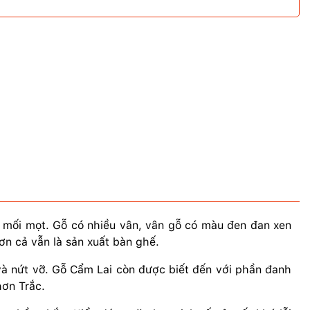
ay mối mọt. Gỗ có nhiều vân, vân gỗ có màu đen đan xen
ơn cả vẫn là sản xuất bàn ghế.
mọt và nứt vỡ. Gỗ Cẩm Lai còn được biết đến với phần đanh
hơn Trắc.