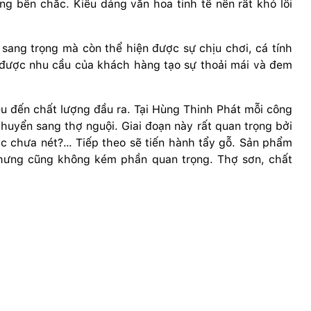
g bền chắc. Kiểu dáng văn hoa tinh tế nên rất khó lỗi
ng trọng mà còn thể hiện được sự chịu chơi, cá tính
ược nhu cầu của khách hàng tạo sự thoải mái và đem
iều đến chất lượng đầu ra. Tại Hùng Thinh Phát mỗi công
huyển sang thợ nguội. Giai đoạn này rất quan trọng bởi
c chưa nét?… Tiếp theo sẽ tiến hành tẩy gỗ. Sản phẩm
nhưng cũng không kém phần quan trọng. Thợ sơn, chất