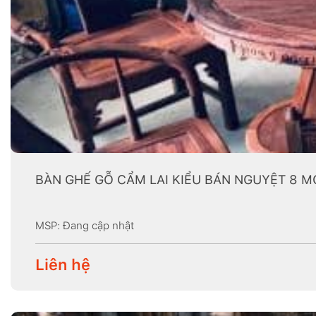
BÀN GHẾ GỖ CẨM LAI KIỂU BÁN NGUYỆT 8 
MSP: Đang cập nhật
Liên hệ