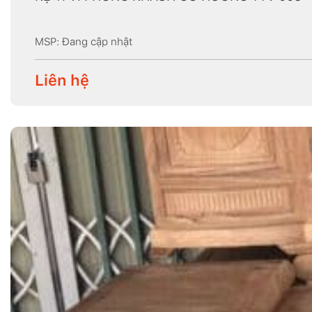
MSP: Đang cập nhật
Liên hệ