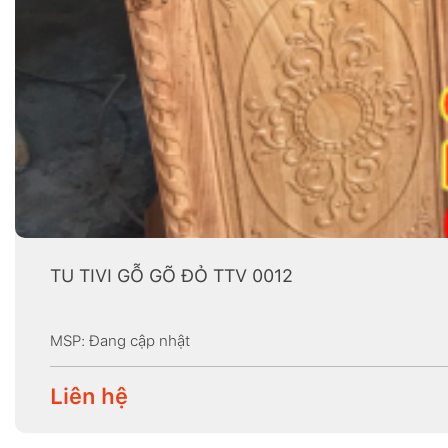
TU TIVI GỖ GÕ ĐỎ TTV 0012
MSP: Đang cập nhật
Liên hệ