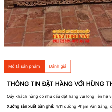
Mô tả sản phẩm
Đánh giá
THÔNG TIN ĐẶT HÀNG VỚI HÙNG T
Qúy khách hàng có nhu cầu đặt hàng vui lòng liên hệ v
Xưởng sản xuất bàn ghế:
4/11 đường Phạm Văn Sáng, 