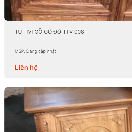
TU TIVI GỖ GÕ ĐỎ TTV 008
MSP: Đang cập nhật
Liên hệ