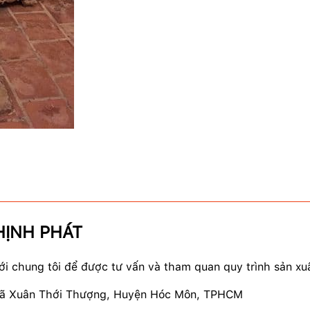
HỊNH PHÁT
ới chung tôi để được tư vấn và tham quan quy trình sản xuấ
xã Xuân Thới Thượng, Huyện Hóc Môn, TPHCM