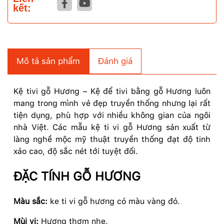
kết:
Mô tả sản phẩm
Đánh giá
Kệ tivi gỗ Hương – Kệ để tivi bằng gỗ Hương luôn
mang trong mình vẻ đẹp truyền thống nhưng lại rất
tiện dụng, phù hợp với nhiều không gian của ngôi
nhà Việt. Các mẫu kệ ti vi gỗ Hương sản xuất từ
làng nghề mộc mỹ thuật truyền thống đạt độ tinh
xảo cao, độ sắc nét tới tuyệt đối.
ĐẶC TÍNH GỖ HƯƠNG
Màu sắc:
ke ti vi gỗ hương có màu vàng đỏ.
Mùi vị:
Hương thơm nhẹ.