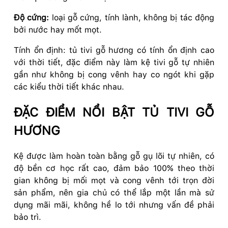
Độ cứng:
loại gỗ cứng, tính lành, không bị tác động
bởi nước hay mốt mọt.
Tính ổn định: tủ tivi gỗ hương có tính ổn định cao
với thời tiết, đặc điểm này làm kệ tivi gỗ tự nhiên
gần như không bị cong vênh hay co ngót khi gặp
các kiểu thời tiết khác nhau.
ĐẶC ĐIỂM NỔI BẬT TỦ TIVI GỖ
HƯƠNG
Kệ được làm hoàn toàn bằng gỗ gụ lõi tự nhiên, có
độ bền cơ học rất cao, đảm bảo 100% theo thời
gian không bị mối mọt và cong vênh tới trọn đời
sản phẩm, nên gia chủ có thể lắp một lần mà sử
dụng mãi mãi, không hề lo tới nhưng vấn đề phải
bảo trì.