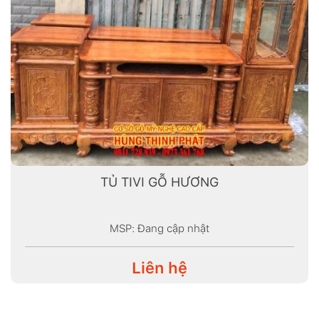
TỦ TIVI GỖ HƯƠNG
MSP: Đang cập nhật
Liên hệ