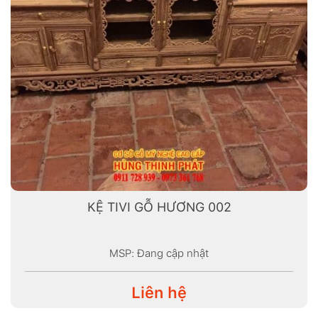
KỆ TIVI GỖ HƯƠNG 002
MSP: Đang cập nhật
Liên hệ