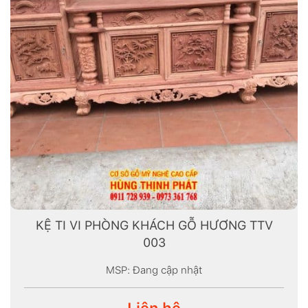
KỆ TI VI PHÒNG KHÁCH GỖ HƯƠNG TTV
003
MSP: Đang cập nhật
Liên hệ