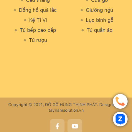
Cầu thang
Cửa gỗ
Đồng hồ quả lắc
Giường ngủ
Kệ Ti Vi
Lục bình gỗ
Tủ bếp cao cấp
Tủ quần áo
Tủ rượu
Copyright © 2021, ĐỒ GỖ HÙNG THỊNH PHÁT. Designed by
taynamsolution.vn