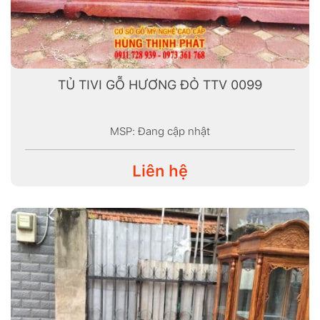
TỦ TIVI GỖ HƯƠNG ĐỎ TTV 0099
MSP: Đang cập nhật
Liên hệ