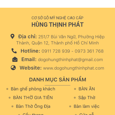
CƠ SỞ GỖ MỸ NGHỆ CAO CẤP
HÙNG THỊNH PHÁT
Địa chỉ:
251/7 Bùi Văn Ngữ, Phường Hiệp
Thành, Quận 12, Thành phố Hồ Chí Minh
Hotline:
0911 728 939 - 0973 361 768
Email:
dogohungthinhphat@gmail.com
Website:
www.dogohungthinhphat.com
DANH MỤC SẢN PHẨM
Bàn ghế phòng khách
BÀN ĂN
BÀN THỜ GIA TIÊN
Sập Thờ
Bàn Thờ Ông Địa
Bàn làm việc