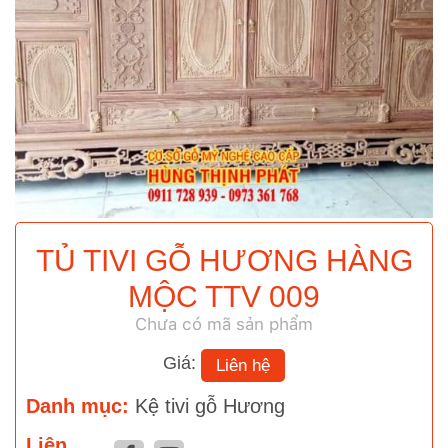
TỦ TIVI GỖ HƯƠNG HÀNG
MỘC TTV 009
Chưa có mã sản phẩm
Giá:
Liên hệ
Danh mục:
Kệ tivi gỗ Hương
Liên