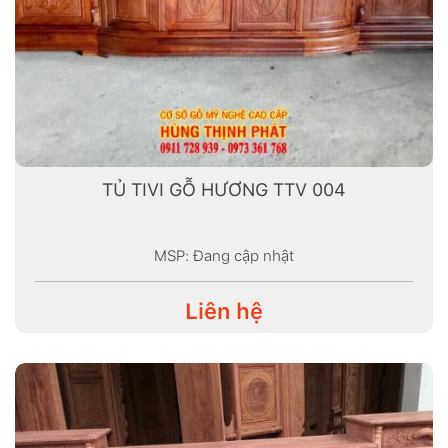
TỦ TIVI GỖ HƯƠNG TTV 004
MSP: Đang cập nhật
Liên hệ