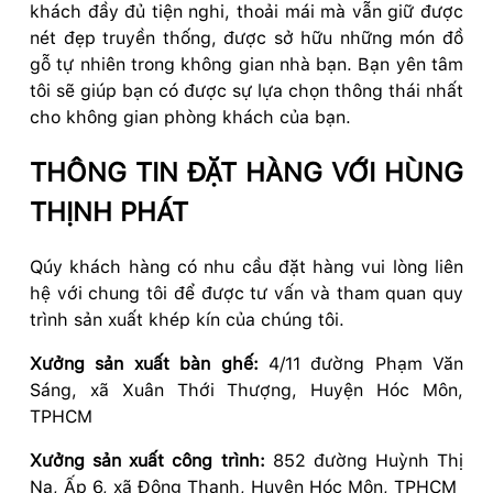
khách đầy đủ tiện nghi, thoải mái mà vẫn giữ được
nét đẹp truyền thống, được sở hữu những món đồ
gỗ tự nhiên trong không gian nhà bạn. Bạn yên tâm
tôi sẽ giúp bạn có được sự lựa chọn thông thái nhất
cho không gian phòng khách của bạn.
THÔNG TIN ĐẶT HÀNG VỚI HÙNG
THỊNH PHÁT
Qúy khách hàng có nhu cầu đặt hàng vui lòng liên
hệ với chung tôi để được tư vấn và tham quan quy
trình sản xuất khép kín của chúng tôi.
Xưởng sản xuất bàn ghế:
4/11 đường Phạm Văn
Sáng, xã Xuân Thới Thượng, Huyện Hóc Môn,
TPHCM
Xưởng sản xuất công trình:
852 đường Huỳnh Thị
Na, Ấp 6, xã Đông Thạnh, Huyện Hóc Môn, TPHCM