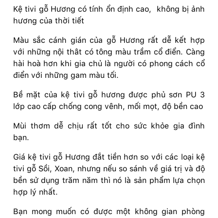
Kệ tivi gỗ Hương có tính ổn định cao, không bị ảnh
hương của thời tiết
Màu sắc cánh gián của gỗ Hương rất dễ kết hợp
với những nội thât có tông màu trầm cổ điển. Càng
hài hoà hơn khi gia chủ là người có phong cách cổ
điển với những gam màu tối.
Bề mặt của kệ tivi gỗ hương được phủ sơn PU 3
lớp cao cấp chống cong vênh, mối mọt, độ bền cao
Mùi thơm dễ chịu rất tốt cho sức khỏe gia đình
bạn.
Giá kệ tivi gỗ Hương đắt tiền hơn so với các loại kệ
tivi gỗ Sồi, Xoan, nhưng nếu so sánh về giá trị và độ
bền sử dụng trăm năm thì nó là sản phẩm lựa chọn
hợp lý nhất.
Bạn mong muốn có được một không gian phòng