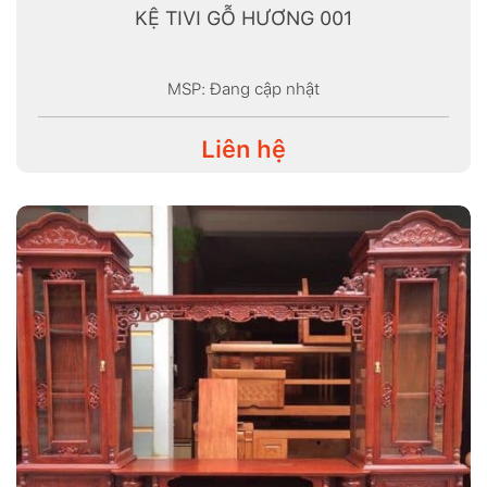
KỆ TIVI GỖ HƯƠNG 001
MSP: Đang cập nhật
Liên hệ