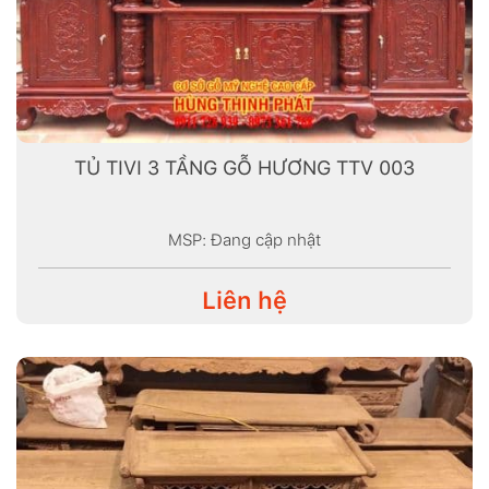
TỦ TIVI 3 TẦNG GỖ HƯƠNG TTV 003
MSP: Đang cập nhật
Liên hệ