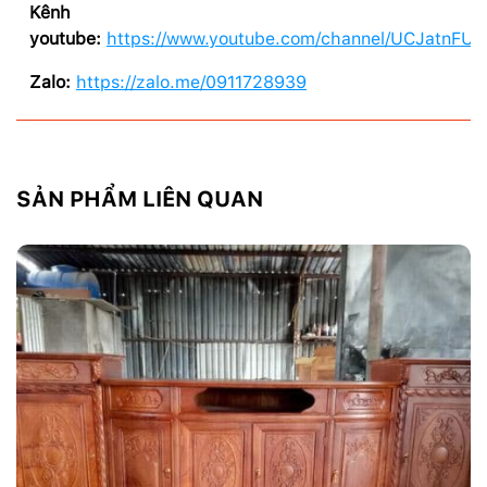
Kênh
youtube:
https://www.youtube.com/channel/UCJatnF
Zalo:
https://zalo.me/0911728939
SẢN PHẨM LIÊN QUAN