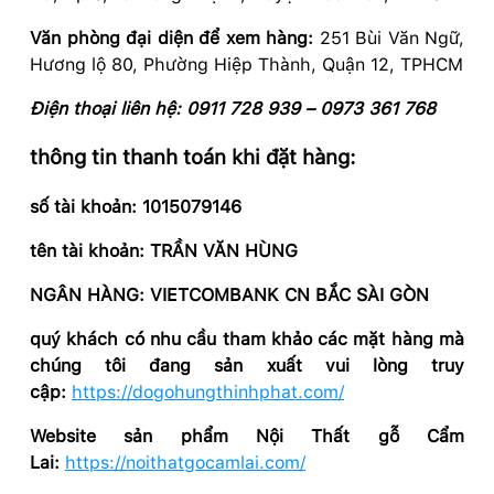
Văn phòng đại diện để xem hàng:
251 Bùi Văn Ngữ,
Hương lộ 80, Phường Hiệp Thành, Quận 12, TPHCM
Điện thoại liên hệ: 0911 728 939 – 0973 361 768
thông tin thanh toán khi đặt hàng:
số tài khoản: 1015079146
tên tài khoản: TRẦN VĂN HÙNG
NGÂN HÀNG: VIETCOMBANK CN BẮC SÀI GÒN
quý khách có nhu cầu tham khảo các mặt hàng mà
chúng tôi đang sản xuất vui lòng truy
cập:
https://dogohungthinhphat.com/
Website sản phẩm Nội Thất gỗ Cẩm
Lai:
https://noithatgocamlai.com/