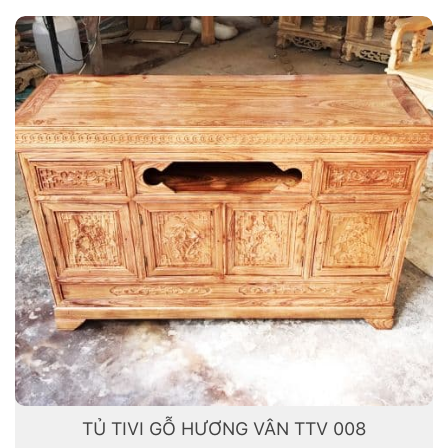
TỦ TIVI GỖ HƯƠNG VÂN TTV 008