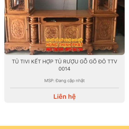
TỦ TIVI KẾT HỢP TỦ RƯỢU GỖ GÕ ĐỎ TTV
0014
MSP: Đang cập nhật
Liên hệ