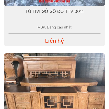
TỦ TIVI GỖ GÕ ĐỎ TTV 0011
MSP: Đang cập nhật
Liên hệ