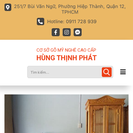
251/7 Bùi Văn Ngữ, Phường Hiệp Thành, Quận 12,
TPHCM
Hotline: 0911 728 939
CƠ SỞ GỖ MỸ NGHÊ CAO CẤP
HÙNG THỊNH PHÁT