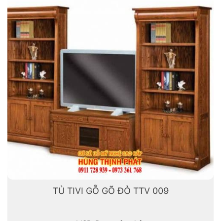
TỦ TIVI GỖ GÕ ĐỎ TTV 009