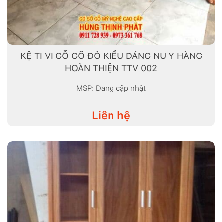
KỆ TI VI GỖ GÕ ĐỎ KIỂU DÁNG NU Y HÀNG
HOÀN THIỆN TTV 002
MSP: Đang cập nhật
Liên hệ