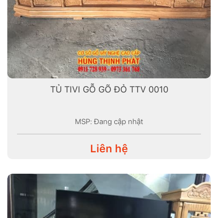
TỦ TIVI GỖ GÕ ĐỎ TTV 0010
MSP: Đang cập nhật
Liên hệ