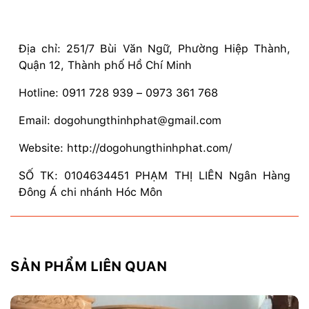
Địa chỉ: 251/7 Bùi Văn Ngữ, Phường Hiệp Thành,
Quận 12, Thành phố Hồ Chí Minh
Hotline: 0911 728 939 – 0973 361 768
Email: dogohungthinhphat@gmail.com
Website: http://dogohungthinhphat.com/
SỐ TK: 0104634451 PHẠM THỊ LIÊN Ngân Hàng
Đông Á chi nhánh Hóc Môn
SẢN PHẨM LIÊN QUAN