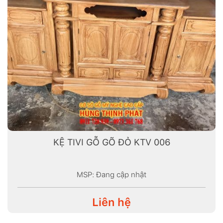
KỆ TIVI GỖ GÕ ĐỎ KTV 006
MSP: Đang cập nhật
Liên hệ