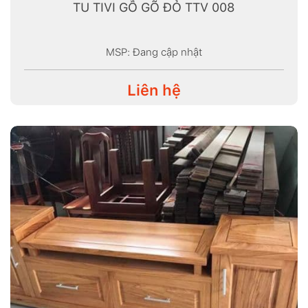
TU TIVI GỖ GÕ ĐỎ TTV 008
MSP: Đang cập nhật
Liên hệ