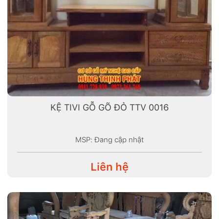
KỆ TIVI GỖ GÕ ĐỎ TTV 0016
MSP: Đang cập nhật
Liên hệ