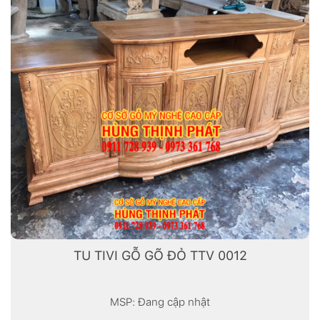
TU TIVI GỖ GÕ ĐỎ TTV 0012
MSP: Đang cập nhật