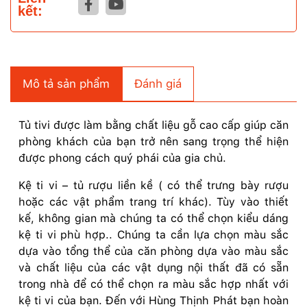
kết:
Mô tả sản phẩm
Đánh giá
Tủ tivi được làm bằng chất liệu gỗ cao cấp giúp căn
phòng khách của bạn trở nên sang trọng thể hiện
được phong cách quý phái của gia chủ.
Kệ ti vi – tủ rượu liền kề ( có thể trưng bày rượu
hoặc các vật phẩm trang trí khác). Tùy vào thiết
kế, không gian mà chúng ta có thể chọn kiểu dáng
kệ ti vi phù hợp.. Chúng ta cần lựa chọn màu sắc
dựa vào tổng thể của căn phòng dựa vào màu sắc
và chất liệu của các vật dụng nội thất đã có sẵn
trong nhà để có thể chọn ra màu sắc hợp nhất với
kệ ti vi của bạn. Đến với Hùng Thịnh Phát bạn hoàn