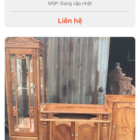
MSP: Đang cập nhật
Liên hệ