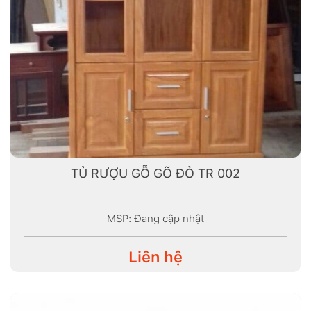
TỦ RƯỢU GỖ GÕ ĐỎ TR 002
MSP: Đang cập nhật
Liên hệ