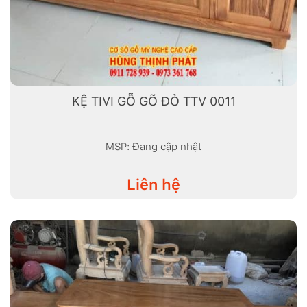
KỆ TIVI GỖ GÕ ĐỎ TTV 0011
MSP: Đang cập nhật
Liên hệ