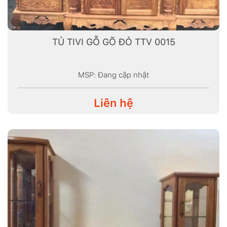
TỦ TIVI GỖ GÕ ĐỎ TTV 0015
MSP: Đang cập nhật
Liên hệ