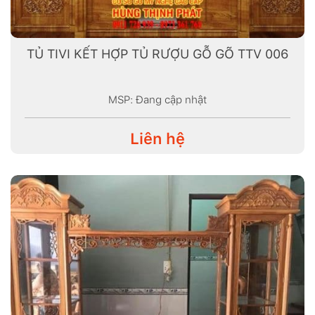
TỦ TIVI KẾT HỢP TỦ RƯỢU GỖ GÕ TTV 006
MSP: Đang cập nhật
Liên hệ