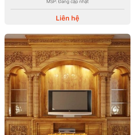
MSP: Đang cập nhật
Liên hệ