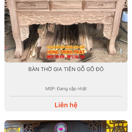
BÀN THỜ GIA TIÊN GỖ GÕ ĐỎ
MSP: Đang cập nhật
Liên hệ