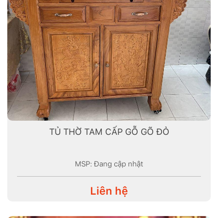
TỦ THỜ TAM CẤP GỖ GÕ ĐỎ
MSP: Đang cập nhật
Liên hệ