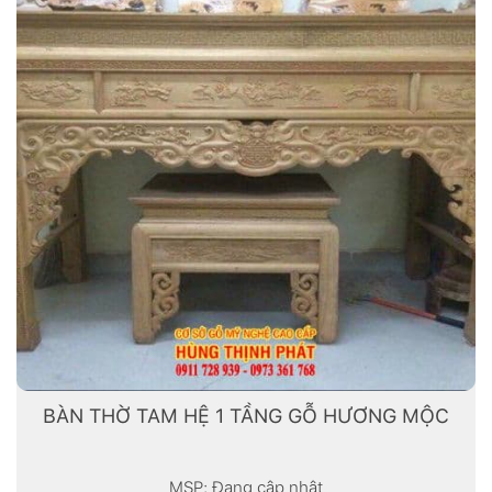
BÀN THỜ TAM HỆ 1 TẦNG GỖ HƯƠNG MỘC
MSP: Đang cập nhật