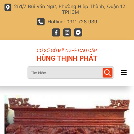
251/7 Bùi Văn Ngữ, Phường Hiệp Thành, Quận 12,
TPHCM
Hotline: 0911 728 939
CƠ SỞ GỖ MỸ NGHÊ CAO CẤP
HÙNG THỊNH PHÁT