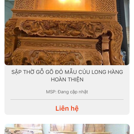
SẬP THỜ GỖ GÕ ĐỎ MẪU CỦU LONG HÀNG
HOÀN THIỆN
MSP: Đang cập nhật
Liên hệ