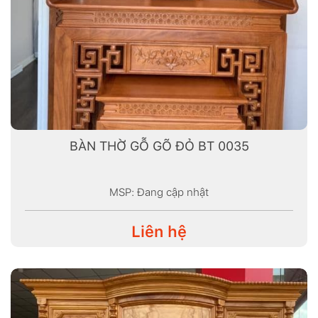
BÀN THỜ GỖ GÕ ĐỎ BT 0035
MSP: Đang cập nhật
Liên hệ