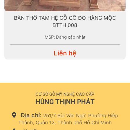
BÀN THỜ TAM HỆ GỖ GÕ ĐỎ HÀNG MỘC
BTTH 008
MSP: Đang cập nhật
Liên hệ
CƠ SỞ GỖ MỸ NGHỆ CAO CẤP
HÙNG THỊNH PHÁT
Địa chỉ:
251/7 Bùi Văn Ngữ, Phường Hiệp
Thành, Quận 12, Thành phố Hồ Chí Minh