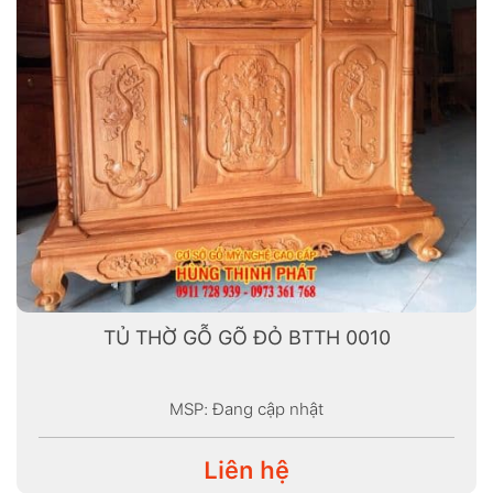
TỦ THỜ GỖ GÕ ĐỎ BTTH 0010
MSP: Đang cập nhật
Liên hệ