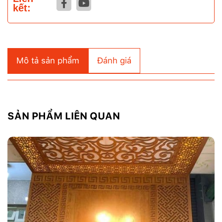
kết:
Mô tả sản phẩm
Đánh giá
SẢN PHẨM LIÊN QUAN