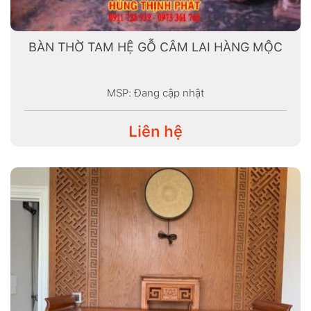
BÀN THỜ TAM HỆ GỖ CÂM LAI HÀNG MỘC
MSP: Đang cập nhật
Liên hệ