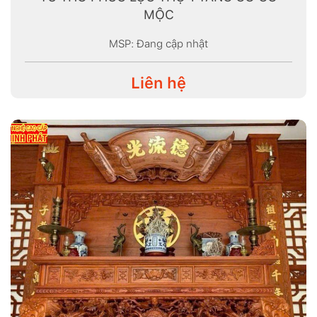
MỘC
MSP: Đang cập nhật
Liên hệ