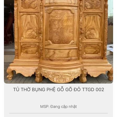
TỦ THỜ BỤNG PHỆ GỖ GÕ ĐỎ TTGD 002
MSP: Đang cập nhật