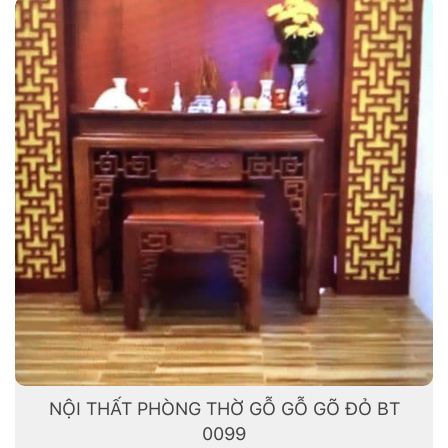
NỘI THẤT PHÒNG THỜ GỖ GỖ GÕ ĐỎ BT
0099