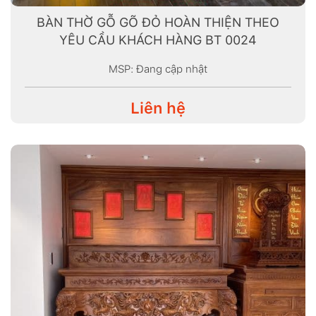
BÀN THỜ GỖ GÕ ĐỎ HOÀN THIỆN THEO
YÊU CẦU KHÁCH HÀNG BT 0024
MSP: Đang cập nhật
Liên hệ