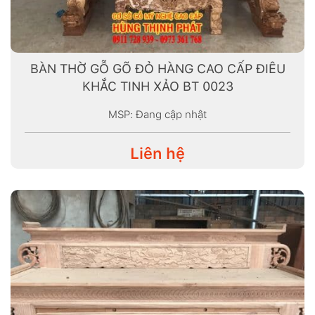
BÀN THỜ GỖ GÕ ĐỎ HÀNG CAO CẤP ĐIÊU
KHẮC TINH XẢO BT 0023
MSP: Đang cập nhật
Liên hệ