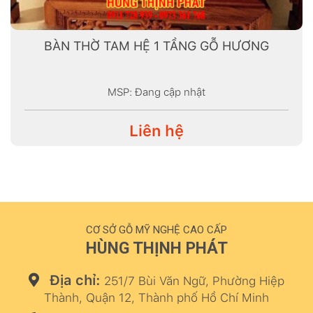
BÀN THỜ TAM HỆ 1 TẦNG GỖ HƯƠNG
MSP: Đang cập nhật
Liên hệ
CƠ SỞ GỖ MỸ NGHỆ CAO CẤP
HÙNG THỊNH PHÁT
Địa chỉ:
251/7 Bùi Văn Ngữ, Phường Hiệp
Thành, Quận 12, Thành phố Hồ Chí Minh