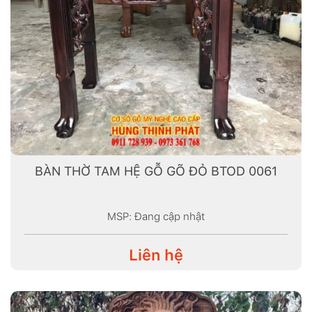
BÀN THỜ TAM HỆ GỖ GÕ ĐỎ BTOD 0061
MSP: Đang cập nhật
Liên hệ