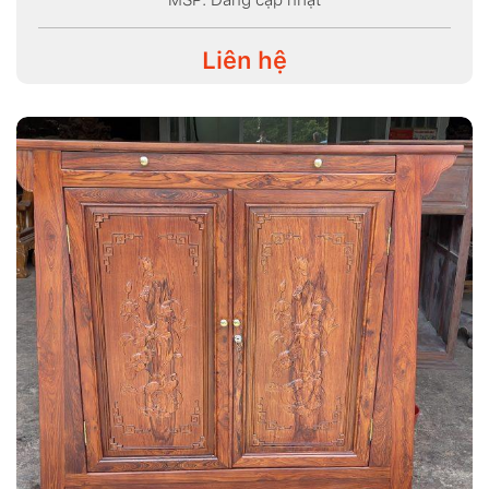
MSP: Đang cập nhật
Liên hệ