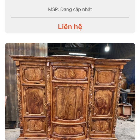
MSP: Đang cập nhật
Liên hệ