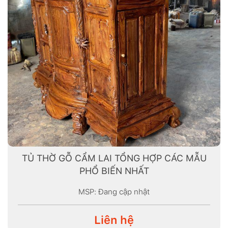
TỦ THỜ GỖ CẨM LAI TỔNG HỢP CÁC MẪU
PHỔ BIẾN NHẤT
MSP: Đang cập nhật
Liên hệ