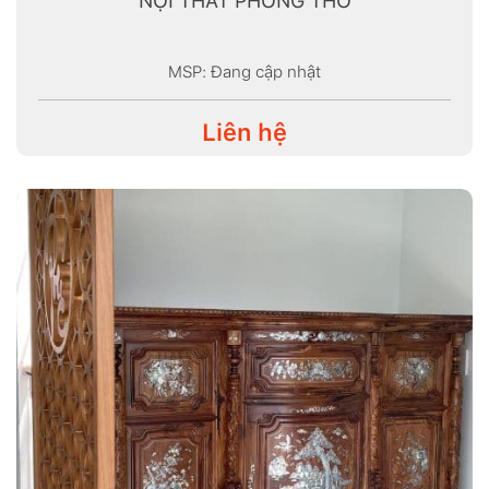
NỘI THẤT PHÒNG THỜ
MSP: Đang cập nhật
Liên hệ