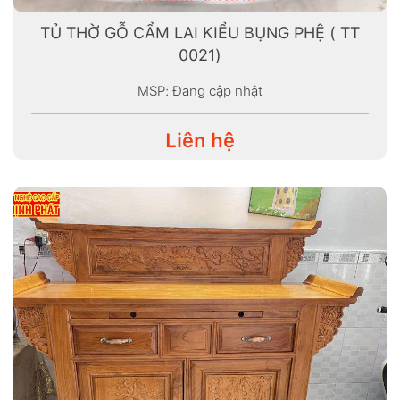
TỦ THỜ GỖ CẨM LAI KIỂU BỤNG PHỆ ( TT
0021)
MSP: Đang cập nhật
Liên hệ