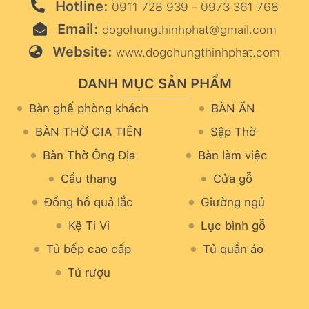
Hotline:
0911 728 939 - 0973 361 768
Email:
dogohungthinhphat@gmail.com
Website:
www.dogohungthinhphat.com
DANH MỤC SẢN PHẨM
Bàn ghế phòng khách
BÀN ĂN
BÀN THỜ GIA TIÊN
Sập Thờ
Bàn Thờ Ông Địa
Bàn làm việc
Cầu thang
Cửa gỗ
Đồng hồ quả lắc
Giường ngủ
Kệ Ti Vi
Lục bình gỗ
Tủ bếp cao cấp
Tủ quần áo
Tủ rượu