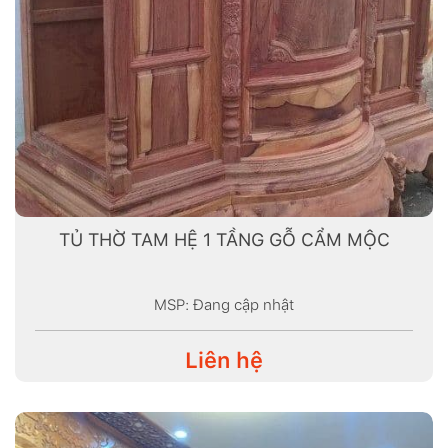
TỦ THỜ TAM HỆ 1 TẦNG GỖ CẨM MỘC
MSP: Đang cập nhật
Liên hệ