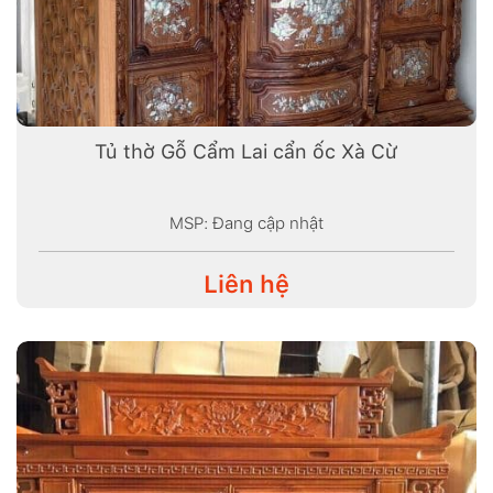
Tủ thờ Gỗ Cẩm Lai cẩn ốc Xà Cừ
MSP: Đang cập nhật
Liên hệ