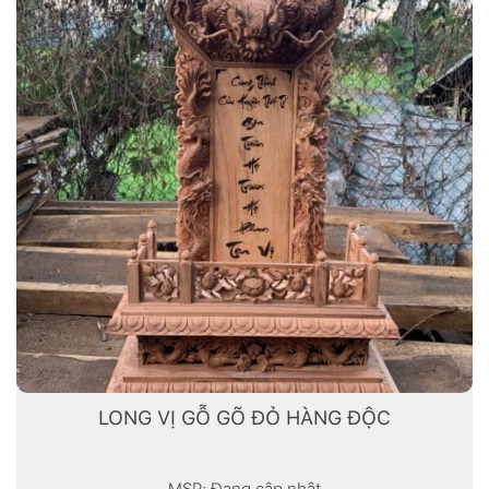
LONG VỊ GỖ GÕ ĐỎ HÀNG ĐỘC