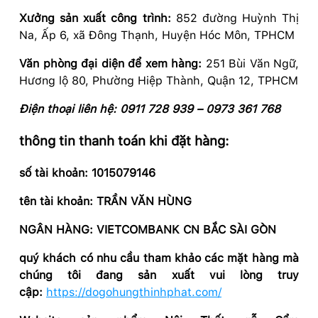
Xưởng sản xuất công trình:
852 đường Huỳnh Thị
Na, Ấp 6, xã Đông Thạnh, Huyện Hóc Môn, TPHCM
Văn phòng đại diện để xem hàng:
251 Bùi Văn Ngữ,
Hương lộ 80, Phường Hiệp Thành, Quận 12, TPHCM
Điện thoại liên hệ: 0911 728 939 – 0973 361 768
thông tin thanh toán khi đặt hàng:
số tài khoản: 1015079146
tên tài khoản: TRẦN VĂN HÙNG
NGÂN HÀNG: VIETCOMBANK CN BẮC SÀI GÒN
quý khách có nhu cầu tham khảo các mặt hàng mà
chúng tôi đang sản xuất vui lòng truy
cập:
https://dogohungthinhphat.com/