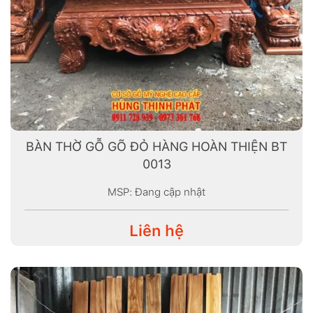
BÀN THỜ GỖ GÕ ĐỎ HÀNG HOÀN THIỆN BT
0013
MSP: Đang cập nhật
Liên hệ