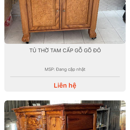
TỦ THỜ TAM CẤP GỖ GÕ ĐỎ
MSP: Đang cập nhật
Liên hệ