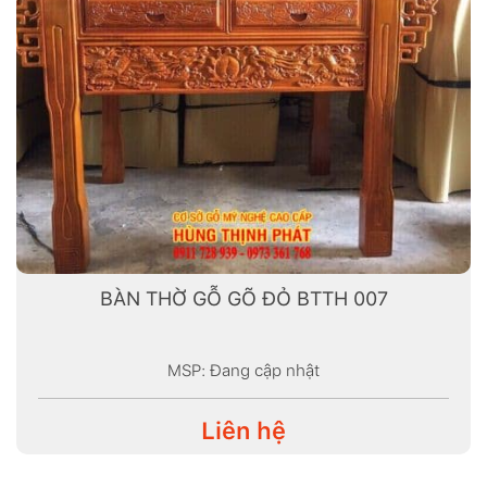
BÀN THỜ GỖ GÕ ĐỎ BTTH 007
MSP: Đang cập nhật
Liên hệ