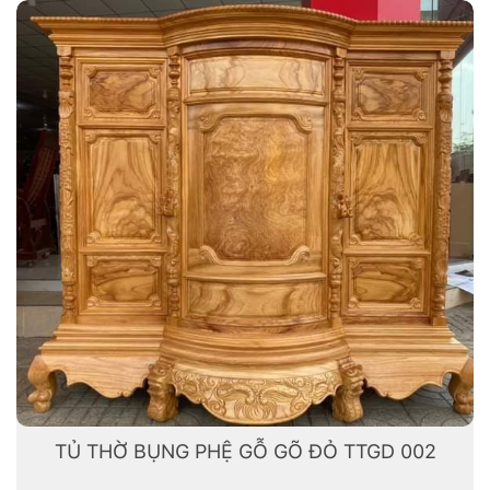
TỦ THỜ BỤNG PHỆ GỖ GÕ ĐỎ TTGD 002