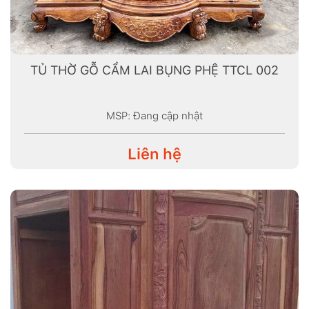
TỦ THỜ GỖ CẨM LAI BỤNG PHỆ TTCL 002
MSP: Đang cập nhật
Liên hệ