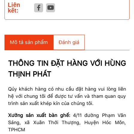
Liên
kết:
Mô tả sản phẩm
Đánh giá
THÔNG TIN ĐẶT HÀNG VỚI HÙNG
THỊNH PHÁT
Qúy khách hàng có nhu cầu đặt hàng vui lòng liên
hệ với chung tôi để được tư vấn và tham quan quy
trình sản xuất khép kín của chúng tôi.
Xưởng sản xuất bàn ghế:
4/11 đường Phạm Văn
Sáng, xã Xuân Thới Thượng, Huyện Hóc Môn,
TPHCM