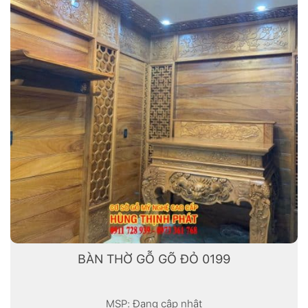
BÀN THỜ GỖ GÕ ĐỎ 0199
MSP: Đang cập nhật