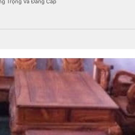
ang Trọng Và Đẳng Cấp