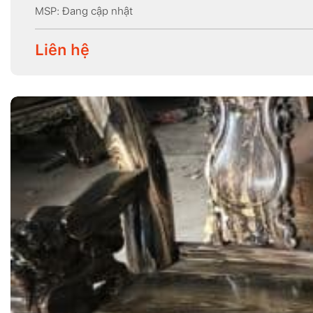
MSP: Đang cập nhật
Liên hệ