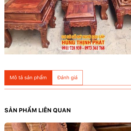
Mô tả sản phẩm
Đánh giá
SẢN PHẨM LIÊN QUAN