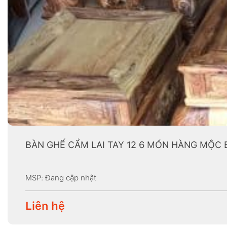
BÀN GHẾ CẨM LAI TAY 12 6 MÓN HÀNG MỘC 
MSP: Đang cập nhật
Liên hệ