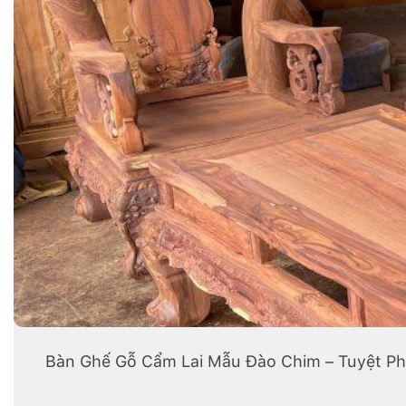
Bàn Ghế Gỗ Cẩm Lai Mẫu Đào Chim – Tuyệt Ph