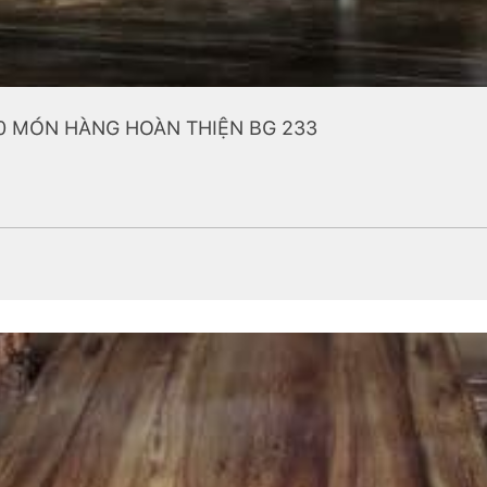
0 MÓN HÀNG HOÀN THIỆN BG 233