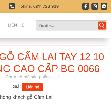
Hotline: 0911 728 939
LIÊN HỆ
GỖ CẨM LAI TAY 12 10
G CAO CẤP BG 0066
Chưa có mã sản phẩm
Giá:
Liên hệ
phòng khách gỗ Cẩm Lai