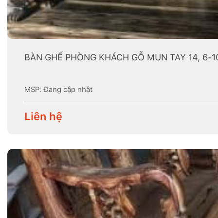
BÀN GHẾ PHÒNG KHÁCH GỖ MUN TAY 14, 6-1
MSP: Đang cập nhật
Liên hệ