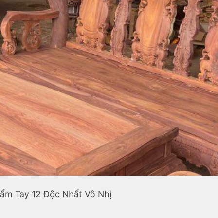
ẩm Tay 12 Độc Nhất Vô Nhị