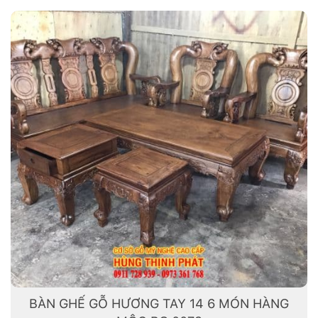
BÀN GHẾ GỖ HƯƠNG TAY 14 6 MÓN HÀNG