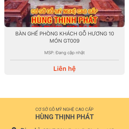
BÀN GHẾ PHÒNG KHÁCH GỖ HƯƠNG 10
MÓN GT009
MSP: Đang cập nhật
Liên hệ
CƠ SỞ GỖ MỸ NGHỆ CAO CẤP
HÙNG THỊNH PHÁT