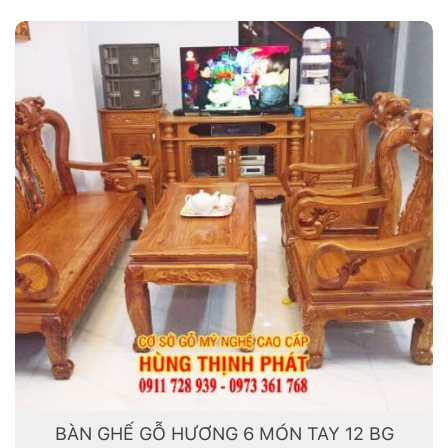
BÀN GHẾ GỖ HƯƠNG 6 MÓN TAY 12 BG