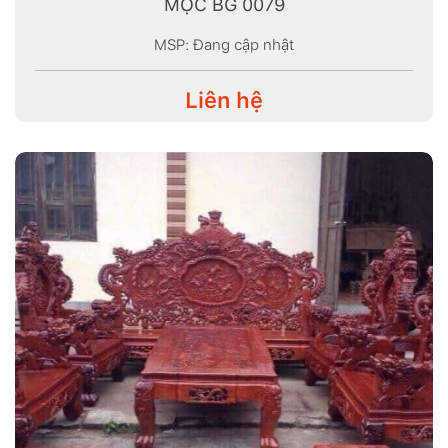
MỘC BG 0079
MSP: Đang cập nhật
Liên hệ