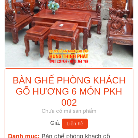
BÀN GHẾ PHÒNG KHÁCH
GỖ HƯƠNG 6 MÓN PKH
002
Chưa có mã sản phẩm
Giá:
Liên hệ
Danh mục:
Bàn ghế phòng khách gỗ