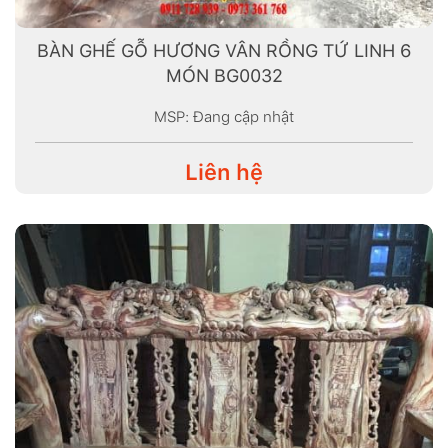
BÀN GHẾ GỖ HƯƠNG VÂN RỒNG TỨ LINH 6
MÓN BG0032
MSP: Đang cập nhật
Liên hệ