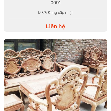
0091
MSP: Đang cập nhật
Liên hệ