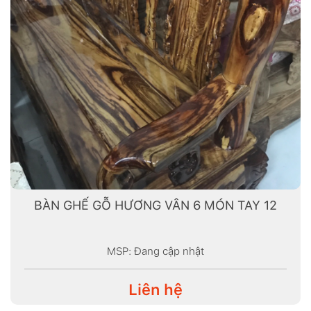
BÀN GHẾ GỖ HƯƠNG VÂN 6 MÓN TAY 12
MSP: Đang cập nhật
Liên hệ