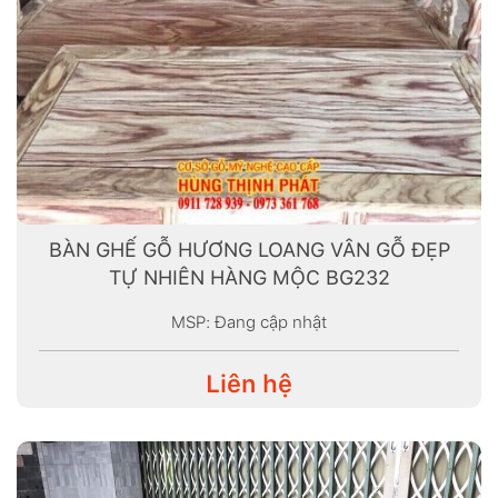
BÀN GHẾ GỖ HƯƠNG LOANG VÂN GỖ ĐẸP
TỰ NHIÊN HÀNG MỘC BG232
MSP: Đang cập nhật
Liên hệ