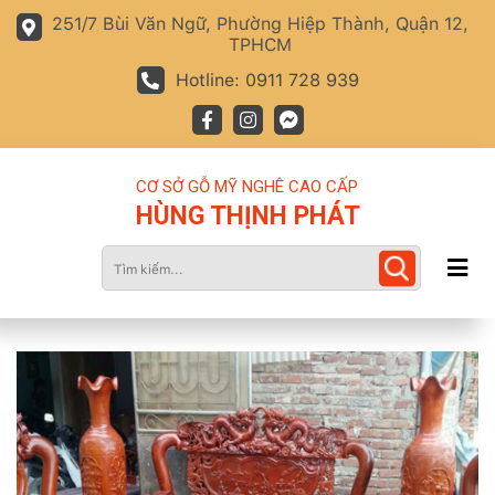
251/7 Bùi Văn Ngữ, Phường Hiệp Thành, Quận 12,
TPHCM
Hotline: 0911 728 939
CƠ SỞ GỖ MỸ NGHÊ CAO CẤP
HÙNG THỊNH PHÁT