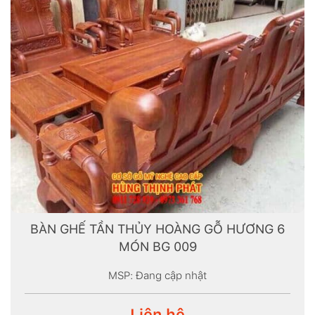
BÀN GHẾ TẦN THỦY HOÀNG GỖ HƯƠNG 6
MÓN BG 009
MSP: Đang cập nhật
Liên hệ