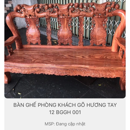
BÀN GHẾ PHÒNG KHÁCH GÕ HƯƠNG TAY
12 BGGH 001
MSP: Đang cập nhật