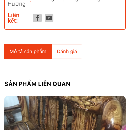
Hương
Liên
kết:
Mô tả sản phẩm
Đánh giá
SẢN PHẨM LIÊN QUAN