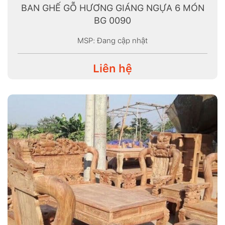
BAN GHẾ GỖ HƯƠNG GIÁNG NGỰA 6 MÓN
BG 0090
MSP: Đang cập nhật
Liên hệ