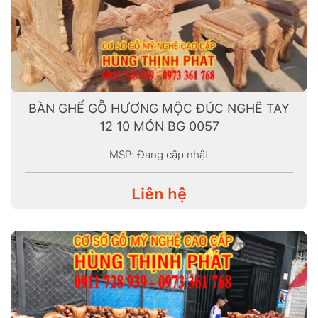
BÀN GHẾ GỖ HƯƠNG MỘC ĐÚC NGHÊ TAY
12 10 MÓN BG 0057
MSP: Đang cập nhật
Liên hệ