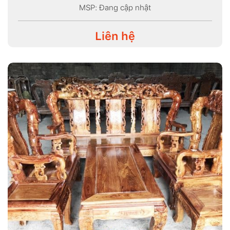
MSP: Đang cập nhật
Liên hệ