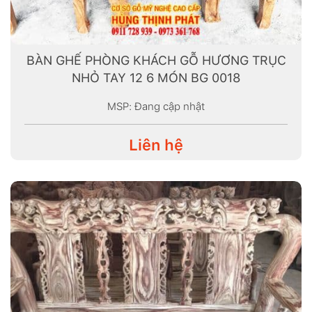
BÀN GHẾ PHÒNG KHÁCH GỖ HƯƠNG TRỤC
NHỎ TAY 12 6 MÓN BG 0018
MSP: Đang cập nhật
Liên hệ