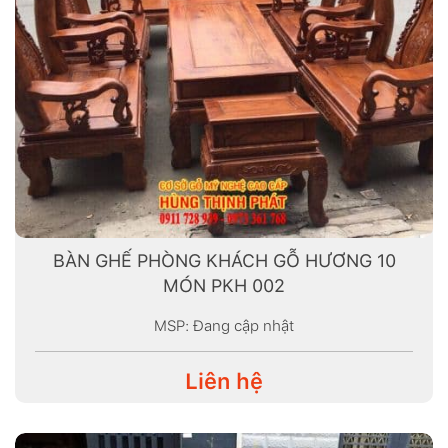
BÀN GHẾ PHÒNG KHÁCH GỖ HƯƠNG 10
MÓN PKH 002
MSP: Đang cập nhật
Liên hệ