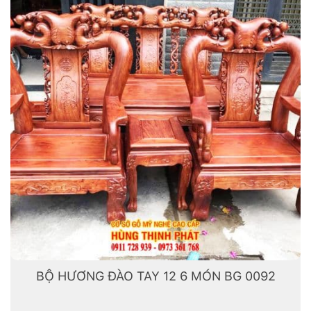
BỘ HƯƠNG ĐÀO TAY 12 6 MÓN BG 0092