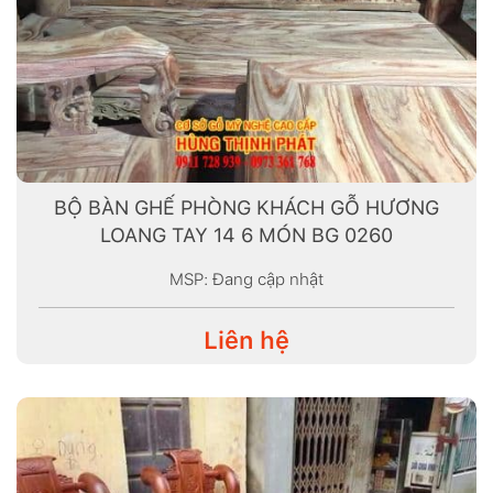
BỘ BÀN GHẾ PHÒNG KHÁCH GỖ HƯƠNG
LOANG TAY 14 6 MÓN BG 0260
MSP: Đang cập nhật
Liên hệ