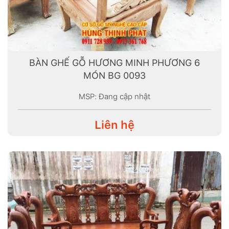
BÀN GHẾ GỖ HƯƠNG MINH PHƯƠNG 6
MÓN BG 0093
MSP: Đang cập nhật
Liên hệ