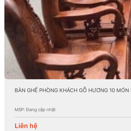
BÀN GHẾ PHÒNG KHÁCH GỖ HƯƠNG 10 MÓN 
MSP: Đang cập nhật
Liên hệ