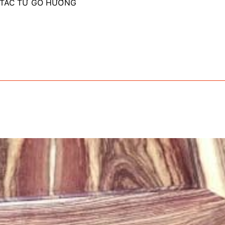
 TÁC TỪ GỖ HƯƠNG