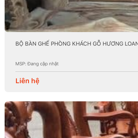
BỘ BÀN GHẾ PHÒNG KHÁCH GỖ HƯƠNG LOANG
MSP: Đang cập nhật
Liên hệ