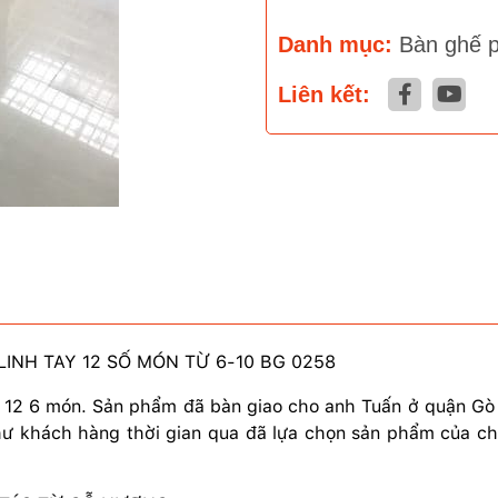
Danh mục:
Bàn ghế 
Liên kết:
NH TAY 12 SỐ MÓN TỪ 6-10 BG 0258
2 6 món. Sản phẩm đã bàn giao cho anh Tuấn ở quận Gò V
như khách hàng thời gian qua đã lựa chọn sản phẩm của c