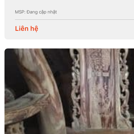
MSP: Đang cập nhật
Liên hệ