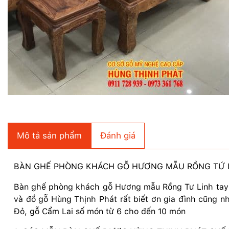
Mô tả sản phẩm
Đánh giá
BÀN GHẾ PHÒNG KHÁCH GỖ HƯƠNG MẪU RỒNG TỨ LI
Bàn ghế phòng khách gỗ Hương mẫu Rồng Tư Linh tay 1
và đồ gỗ Hùng Thịnh Phát rất biết ơn gia đình cũng 
Đỏ, gỗ Cẩm Lai số món từ 6 cho đến 10 món