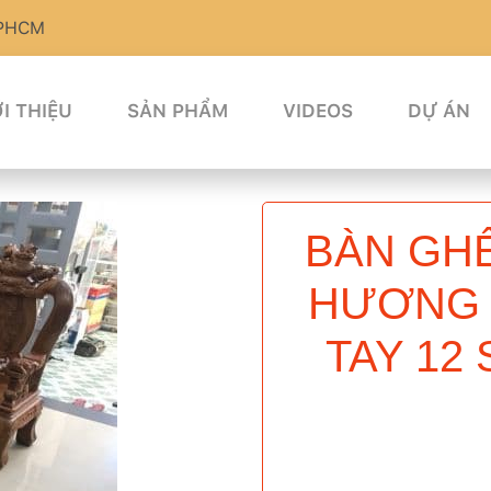
TPHCM
I THIỆU
SẢN PHẨM
VIDEOS
DỰ ÁN
BÀN GH
HƯƠNG 
TAY 12