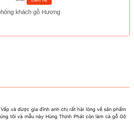
phòng khách gỗ Hương
ấp và được gia đình anh chị rất hài lòng về sản phẩm
húng tôi và mẫu này Hùng Thịnh Phát còn làm cà gỗ Gõ