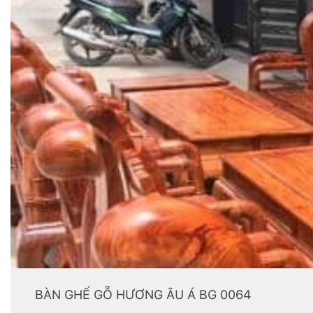
BÀN GHẾ GỖ HƯƠNG ÂU Á BG 0064