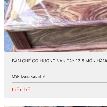
BÀN GHẾ GỖ HƯƠNG VÂN TAY 12 6 MÓN HÀN
MSP: Đang cập nhật
Liên hệ