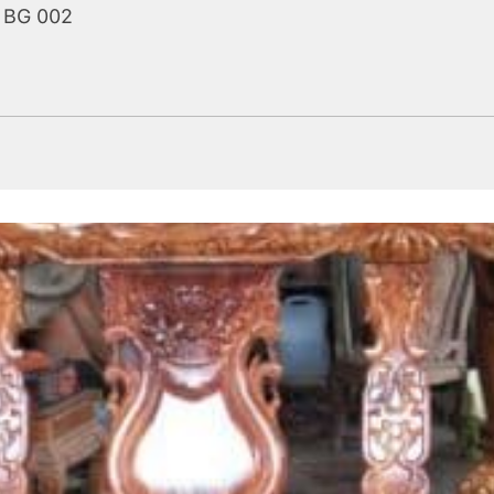
 BG 002