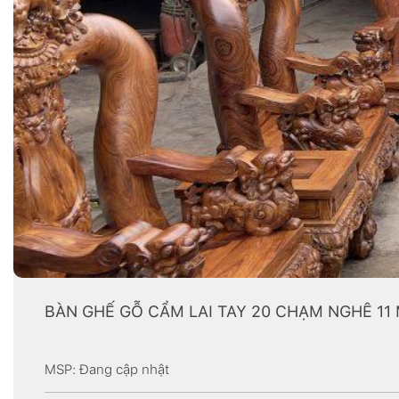
BÀN GHẾ GỖ CẨM LAI TAY 20 CHẠM NGHÊ 11
MSP: Đang cập nhật