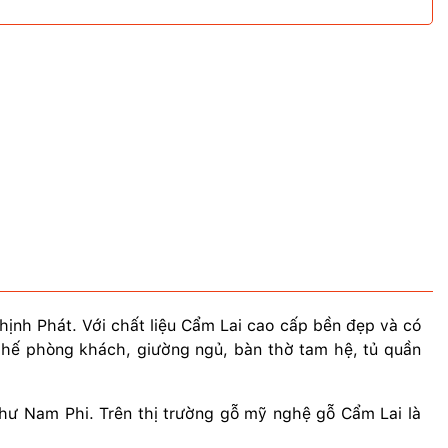
nh Phát. Với chất liệu Cẩm Lai cao cấp bền đẹp và có
ghế phòng khách, giường ngủ, bàn thờ tam hệ, tủ quần
ư Nam Phi. Trên thị trường gỗ mỹ nghệ gỗ Cẩm Lai là