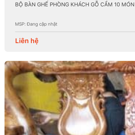
BỘ BÀN GHẾ PHÒNG KHÁCH GỖ CẨM 10 MÓN
MSP: Đang cập nhật
Liên hệ