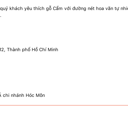
quý khách yêu thích gỗ Cẩm với đường nét hoa văn tự nhi
.
 12, Thành phố Hồ Chí Minh
 chi nhánh Hóc Môn