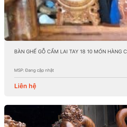
BÀN GHẾ GỖ CẨM LAI TAY 18 10 MÓN HÀNG 
MSP: Đang cập nhật
Liên hệ