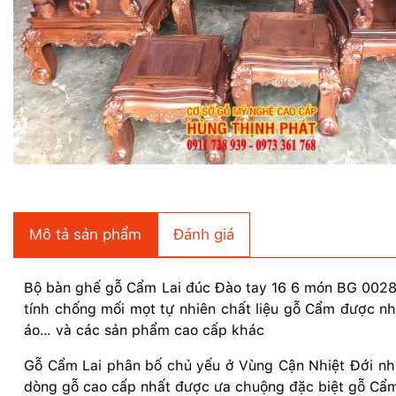
Mô tả sản phẩm
Đánh giá
Bộ bàn ghế gỗ Cẩm Lai đúc Đào tay 16 6 món BG 0028 
tính chống mối mọt tự nhiên chất liệu gỗ Cẩm được n
áo… và các sản phẩm cao cấp khác
Gỗ Cẩm Lai phân bố chủ yếu ở Vùng Cận Nhiệt Đới nh
dòng gỗ cao cấp nhất được ưa chuộng đặc biệt gỗ Cẩm 