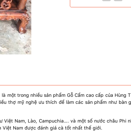
là một trong nhiều sản phẩm Gỗ Cẩm cao cấp của Hùng Thị
hiều thợ mỹ nghệ ưu thích để làm các sản phẩm như bàn 
ư Việt Nam, Lào, Campuchia…. và một số nước châu Phi nh
Việt Nam được đánh giá cà tốt nhất thế giới.