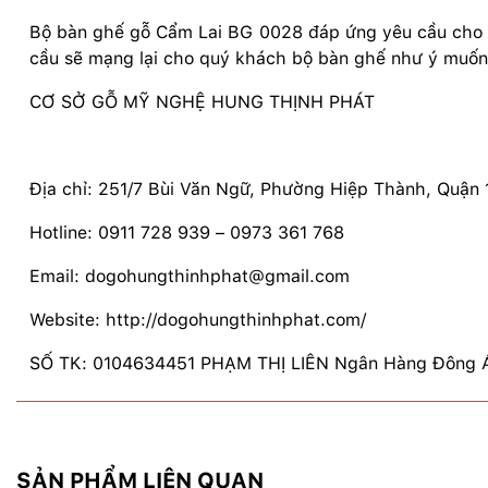
Bộ bàn ghế gỗ Cẩm Lai BG 0028 đáp ứng yêu cầu cho 
cầu sẽ mạng lại cho quý khách bộ bàn ghế như ý muốn
CƠ SỞ GỖ MỸ NGHỆ HUNG THỊNH PHÁT
Địa chỉ: 251/7 Bùi Văn Ngữ, Phường Hiệp Thành, Quận
Hotline: 0911 728 939 – 0973 361 768
Email: dogohungthinhphat@gmail.com
Website: http://dogohungthinhphat.com/
SỐ TK: 0104634451 PHẠM THỊ LIÊN Ngân Hàng Đông Á
SẢN PHẨM LIÊN QUAN