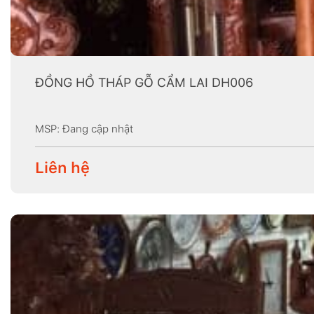
ĐỒNG HỒ THÁP GỖ CẨM LAI DH006
MSP: Đang cập nhật
Liên hệ