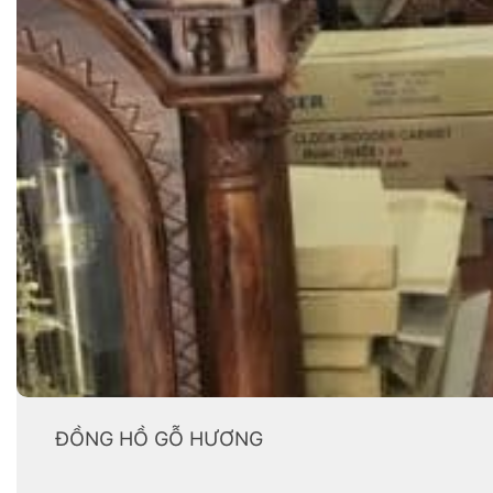
ĐỒNG HỒ GỖ HƯƠNG