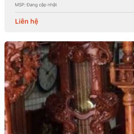
MSP: Đang cập nhật
Liên hệ