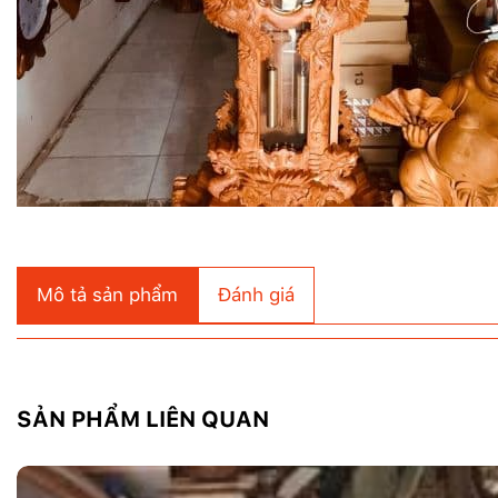
Mô tả sản phẩm
Đánh giá
SẢN PHẨM LIÊN QUAN