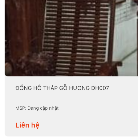
ĐỒNG HỒ THÁP GỖ HƯƠNG DH007
MSP: Đang cập nhật
Liên hệ