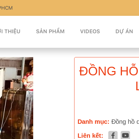
TPHCM
I THIỆU
SẢN PHẨM
VIDEOS
DỰ ÁN
ĐỒNG HỖ
Danh mục:
Đồng hồ q
Liên kết: