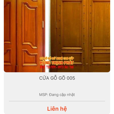
CỬA GỖ GÕ 005
MSP: Đang cập nhật
Liên hệ