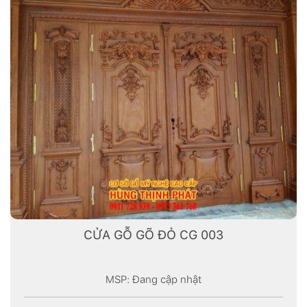
CỬA GỖ GÕ ĐỎ CG 003
MSP: Đang cập nhật