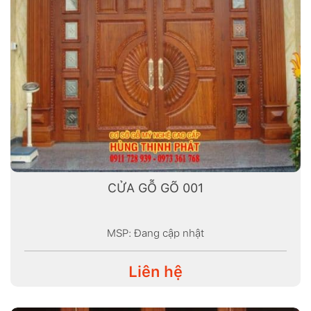
CỬA GỖ GÕ 001
MSP: Đang cập nhật
Liên hệ