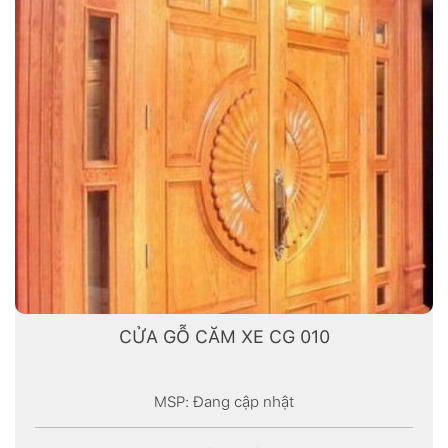
CỬA GỖ CĂM XE CG 010
MSP: Đang cập nhật