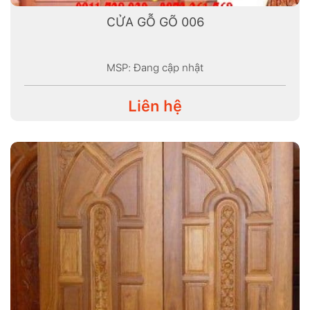
CỬA GỖ GÕ 006
MSP: Đang cập nhật
Liên hệ