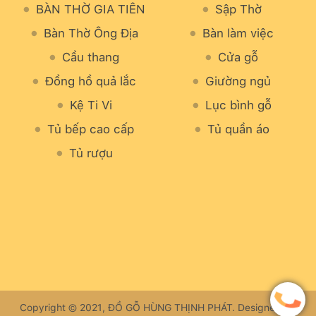
BÀN THỜ GIA TIÊN
Sập Thờ
Bàn Thờ Ông Địa
Bàn làm việc
Cầu thang
Cửa gỗ
Đồng hồ quả lắc
Giường ngủ
Kệ Ti Vi
Lục bình gỗ
Tủ bếp cao cấp
Tủ quần áo
Tủ rượu
Copyright © 2021, ĐỒ GỖ HÙNG THỊNH PHÁT. Designed by