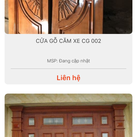
CỬA GỖ CĂM XE CG 002
MSP: Đang cập nhật
Liên hệ