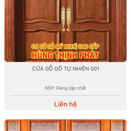
CỬA GỖ GÕ TỰ NHIÊN 001
MSP: Đang cập nhật
Liên hệ