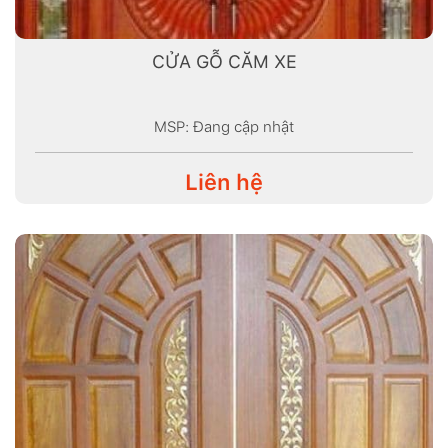
CỬA GỖ CĂM XE
MSP: Đang cập nhật
Liên hệ