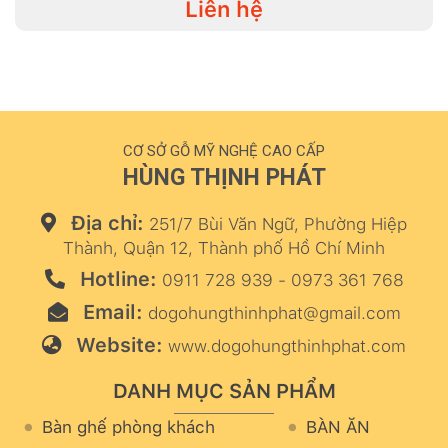
Liên hệ
CƠ SỞ GỖ MỸ NGHỆ CAO CẤP
HÙNG THỊNH PHÁT
Địa chỉ:
251/7 Bùi Văn Ngữ, Phường Hiệp
Thành, Quận 12, Thành phố Hồ Chí Minh
Hotline:
0911 728 939 - 0973 361 768
Email:
dogohungthinhphat@gmail.com
Website:
www.dogohungthinhphat.com
DANH MỤC SẢN PHẨM
Bàn ghế phòng khách
BÀN ĂN