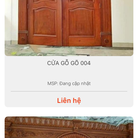
CỬA GỖ GÕ 004
MSP: Đang cập nhật
Liên hệ