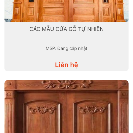
CÁC MẪU CỬA GỖ TỰ NHIÊN
MSP: Đang cập nhật
Liên hệ