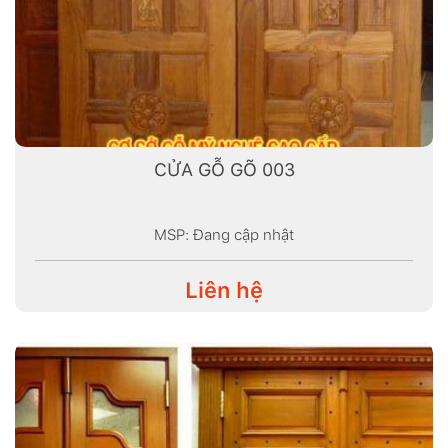
CỬA GỖ GÕ 003
MSP: Đang cập nhật
Liên hệ