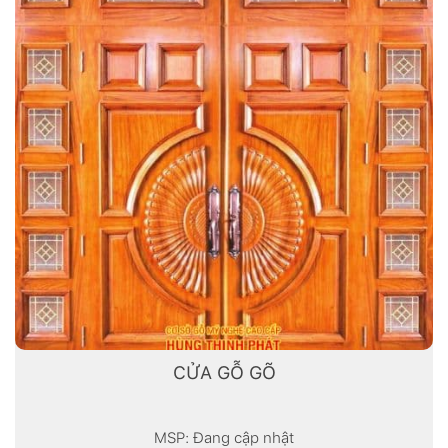
CỬA GỖ GÕ
MSP: Đang cập nhật