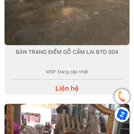
BÀN TRANG ĐIỂM GỖ CẨM LAI BTD 004
MSP: Đang cập nhật
Liên hệ