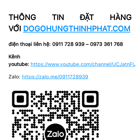
THÔNG TIN ĐẶT HÀNG
VỚI
DOGOHUNGTHINHPHAT.COM
điện thoại liên hệ: 0911 728 939 – 0973 361 768
Kênh
youtube:
https://www.youtube.com/channel/UCJatnF
Zalo:
https://zalo.me/0911728939