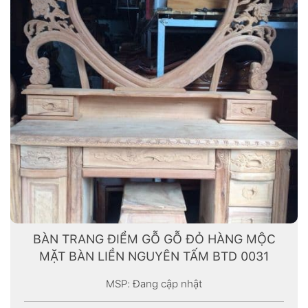
BÀN TRANG ĐIỂM GỖ GỖ ĐỎ HÀNG MỘC
MẶT BÀN LIỀN NGUYÊN TẤM BTD 0031
MSP: Đang cập nhật