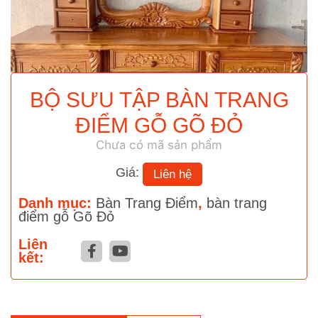
BỘ SƯU TẬP BÀN TRANG
ĐIỂM GỖ GÕ ĐỎ
Chưa có mã sản phẩm
Giá:
Liên hệ
Danh mục:
Bàn Trang Điểm
,
bàn trang
điểm gỗ Gõ Đỏ
Liên
kết: