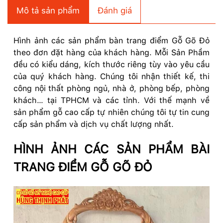
Mô tả sản phẩm
Đánh giá
Hình ảnh các sản phẩm bàn trang điểm Gỗ Gõ Đỏ
theo đơn đặt hàng của khách hàng. Mỗi Sản Phầm
đều có kiểu dáng, kích thước riêng tùy vào yêu cầu
của quý khách hàng. Chúng tôi nhận thiết kế, thi
công nội thất phòng ngủ, nhà ở, phòng bếp, phòng
khách… tại TPHCM và các tỉnh. Với thế mạnh về
sản phẩm gỗ cao cấp tự nhiên chúng tôi tự tin cung
cấp sản phẩm và dịch vụ chất lượng nhất.
HÌNH ẢNH CÁC SẢN PHẨM BÀI
TRANG ĐIỂM GỖ GÕ ĐỎ