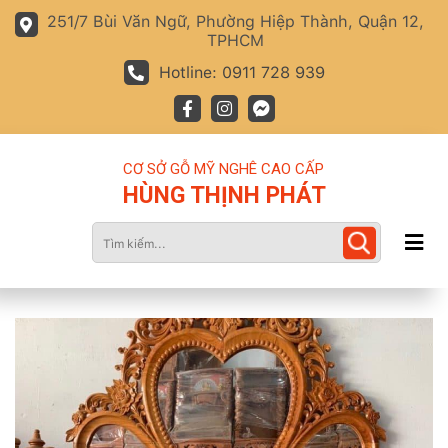
251/7 Bùi Văn Ngữ, Phường Hiệp Thành, Quận 12,
TPHCM
Hotline: 0911 728 939
CƠ SỞ GỖ MỸ NGHÊ CAO CẤP
HÙNG THỊNH PHÁT