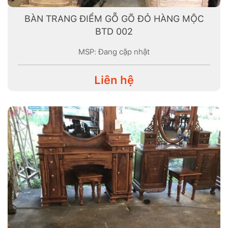
BÀN TRANG ĐIỂM GỖ GÕ ĐỎ HÀNG MỘC
BTD 002
MSP: Đang cập nhật
Liên hệ