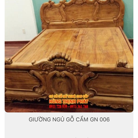
GIƯỜNG NGỦ GỖ CẨM GN 006