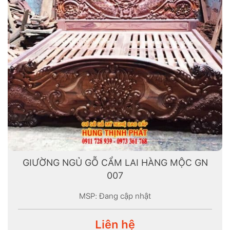
GIƯỜNG NGỦ GỖ CẨM LAI HÀNG MỘC GN
007
MSP: Đang cập nhật
Liên hệ