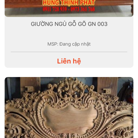
GIƯỜNG NGỦ GỖ GÕ GN 003
MSP: Đang cập nhật
Liên hệ