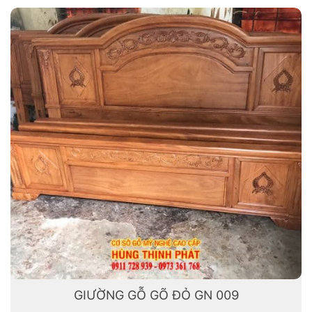
GIƯỜNG GỖ GÕ ĐỎ GN 009