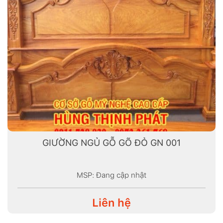
GIƯỜNG NGỦ GỖ GÕ ĐỎ GN 001
MSP: Đang cập nhật
Liên hệ