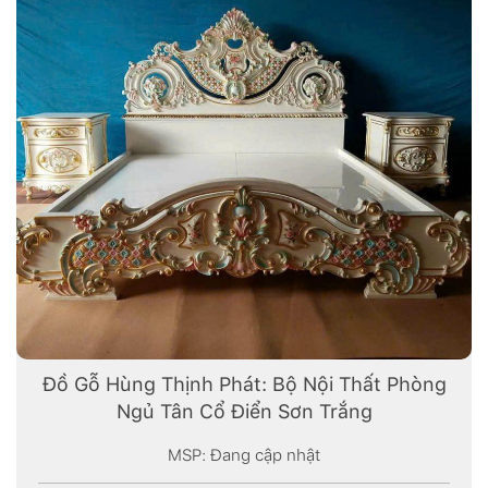
Đồ Gỗ Hùng Thịnh Phát: Bộ Nội Thất Phòng
Ngủ Tân Cổ Điển Sơn Trắng
MSP: Đang cập nhật