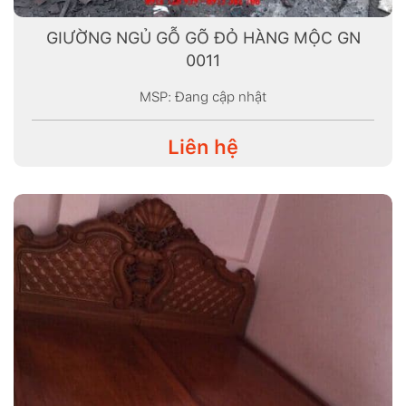
GIƯỜNG NGỦ GỖ GÕ ĐỎ HÀNG MỘC GN
0011
MSP: Đang cập nhật
Liên hệ