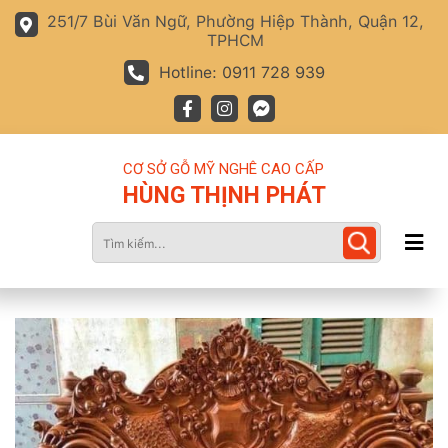
251/7 Bùi Văn Ngữ, Phường Hiệp Thành, Quận 12,
TPHCM
Hotline: 0911 728 939
CƠ SỞ GỖ MỸ NGHÊ CAO CẤP
HÙNG THỊNH PHÁT