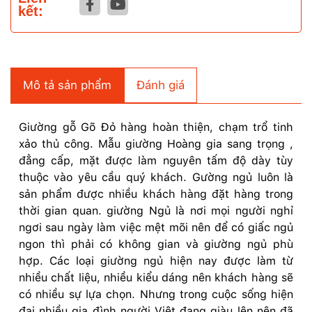
kết:
Mô tả sản phẩm
Đánh giá
Giường gỗ Gõ Đỏ hàng hoàn thiện, chạm trổ tinh
xảo thủ công. Mẫu giường Hoàng gia sang trọng ,
đẳng cấp, mặt được làm nguyên tấm độ dày tùy
thuộc vào yêu cầu quý khách. Gường ngủ luôn là
sản phẩm được nhiều khách hàng đặt hàng trong
thời gian quan. giường Ngủ là nơi mọi người nghỉ
ngơi sau ngày làm việc mệt mõi nên để có giấc ngủ
ngon thì phải có không gian và giường ngủ phù
hợp. Các loại giường ngủ hiện nay được làm từ
nhiều chất liệu, nhiều kiểu dáng nên khách hàng sẽ
có nhiều sự lựa chọn. Nhưng trong cuộc sống hiện
đại nhiều gia đình người Việt đang giàu lên nên đã