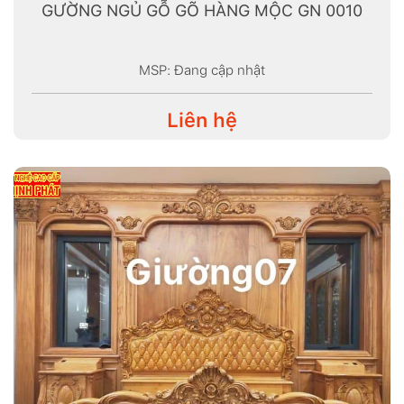
GƯỜNG NGỦ GỖ GÕ HÀNG MỘC GN 0010
MSP: Đang cập nhật
Liên hệ