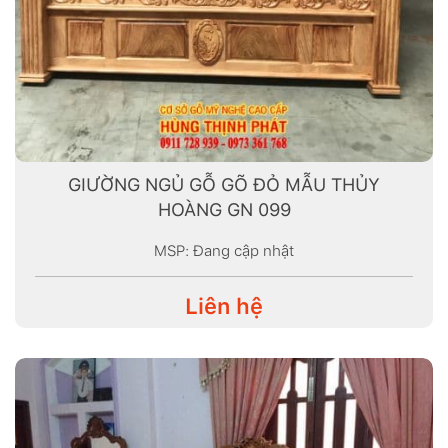
GIƯỜNG NGỦ GỖ GÕ ĐỎ MẪU THỦY
HOÀNG GN 099
MSP: Đang cập nhật
Liên hệ