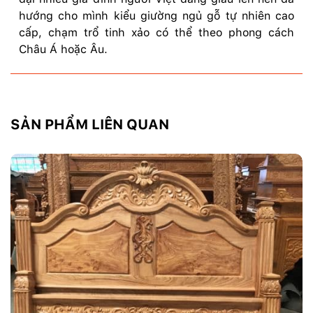
hướng cho mình kiểu giường ngủ gỗ tự nhiên cao
cấp, chạm trổ tinh xảo có thể theo phong cách
Châu Á hoặc Âu.
SẢN PHẨM LIÊN QUAN