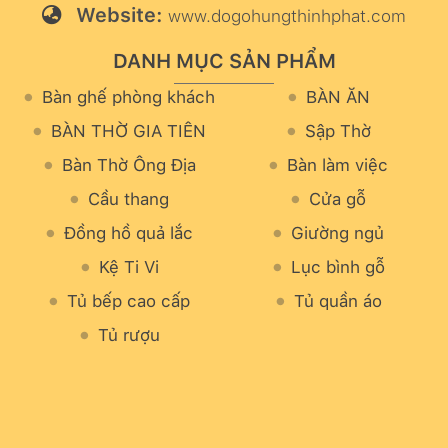
Website:
www.dogohungthinhphat.com
DANH MỤC SẢN PHẨM
Bàn ghế phòng khách
BÀN ĂN
BÀN THỜ GIA TIÊN
Sập Thờ
Bàn Thờ Ông Địa
Bàn làm việc
Cầu thang
Cửa gỗ
Đồng hồ quả lắc
Giường ngủ
Kệ Ti Vi
Lục bình gỗ
Tủ bếp cao cấp
Tủ quần áo
Tủ rượu