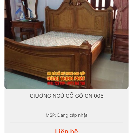
GIƯỜNG NGỦ GỖ GÕ GN 005
MSP: Đang cập nhật
Liên hệ