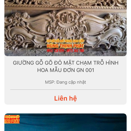
GIƯỜNG GỖ GÕ ĐỎ MẶT CHẠM TRỖ HÌNH
HOA MẪU ĐƠN GN 001
MSP: Đang cập nhật
Liên hệ