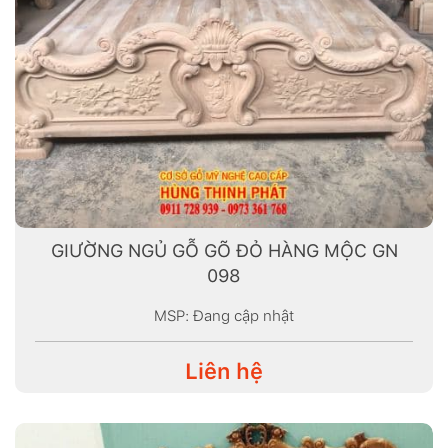
GIƯỜNG NGỦ GỖ GÕ ĐỎ HÀNG MỘC GN
098
MSP: Đang cập nhật
Liên hệ