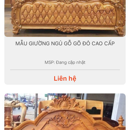
MẪU GIƯỜNG NGỦ GỖ GÕ ĐỎ CAO CẤP
MSP: Đang cập nhật
Liên hệ