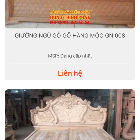
GIƯỜNG NGỦ GỖ GÕ HÀNG MỘC GN 008
MSP: Đang cập nhật
Liên hệ