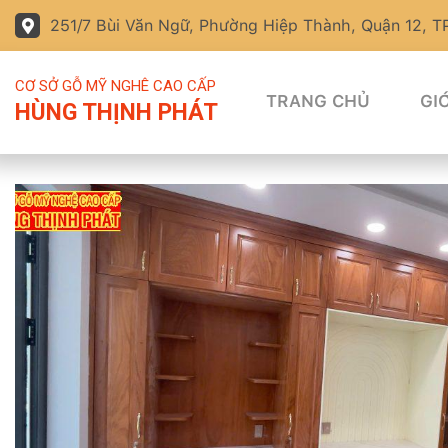
251/7 Bùi Văn Ngữ, Phường Hiệp Thành, Quận 12, 
CƠ SỞ GỖ MỸ NGHÊ CAO CẤP
TRANG CHỦ
GIỚ
HÙNG THỊNH PHÁT