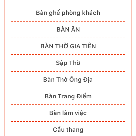
Bàn ghế phòng khách
BÀN ĂN
BÀN THỜ GIA TIÊN
Sập Thờ
Bàn Thờ Ông Địa
Bàn Trang Điểm
Bàn làm việc
Cầu thang