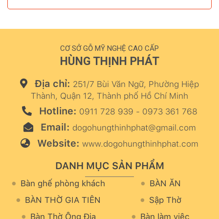
CƠ SỞ GỖ MỸ NGHỆ CAO CẤP
HÙNG THỊNH PHÁT
Địa chỉ:
251/7 Bùi Văn Ngữ, Phường Hiệp
Thành, Quận 12, Thành phố Hồ Chí Minh
Hotline:
0911 728 939 - 0973 361 768
Email:
dogohungthinhphat@gmail.com
Website:
www.dogohungthinhphat.com
DANH MỤC SẢN PHẨM
Bàn ghế phòng khách
BÀN ĂN
BÀN THỜ GIA TIÊN
Sập Thờ
Bàn Thờ Ông Địa
Bàn làm việc