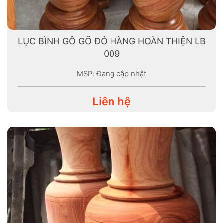
LỤC BÌNH GÔ GÕ ĐỎ HÀNG HOÀN THIỆN LB
009
MSP: Đang cập nhật
Liên hệ