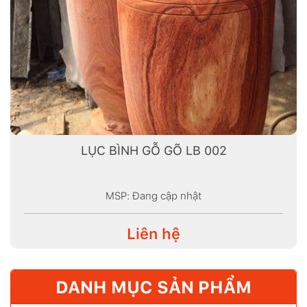
LỤC BÌNH GỖ GÕ LB 002
MSP: Đang cập nhật
Liên hệ
DANH MỤC SẢN PHẨM