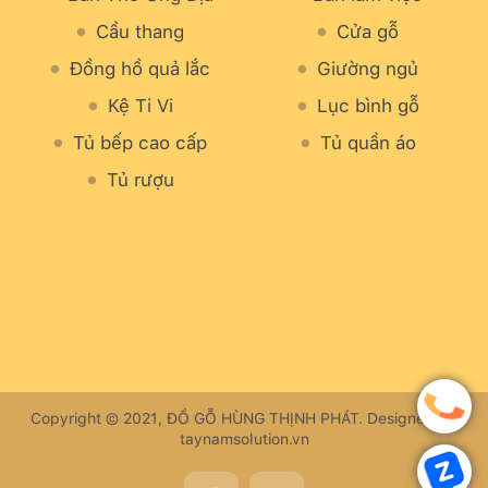
Cầu thang
Cửa gỗ
Đồng hồ quả lắc
Giường ngủ
Kệ Ti Vi
Lục bình gỗ
Tủ bếp cao cấp
Tủ quần áo
Tủ rượu
Copyright © 2021, ĐỒ GỖ HÙNG THỊNH PHÁT. Designed by
taynamsolution.vn