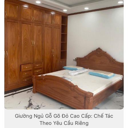
Giường Ngủ Gỗ Gõ Đỏ Cao Cấp: Chế Tác
Theo Yêu Cầu Riêng