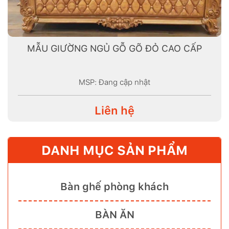
MẪU GIƯỜNG NGỦ GỖ GÕ ĐỎ CAO CẤP
MSP: Đang cập nhật
Liên hệ
DANH MỤC SẢN PHẨM
Bàn ghế phòng khách
BÀN ĂN