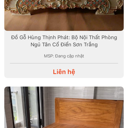
Đồ Gỗ Hùng Thịnh Phát: Bộ Nội Thất Phòng
Ngủ Tân Cổ Điển Sơn Trắng
MSP: Đang cập nhật
Liên hệ