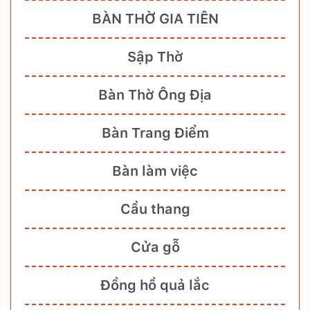
BÀN THỜ GIA TIÊN
Sập Thờ
Bàn Thờ Ông Địa
Bàn Trang Điểm
Bàn làm việc
Cầu thang
Cửa gỗ
Đồng hồ quả lắc