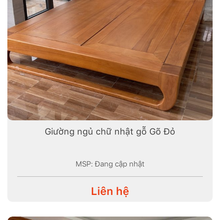
Giường ngủ chữ nhật gỗ Gõ Đỏ
MSP: Đang cập nhật
Liên hệ