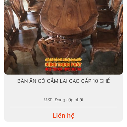
BÀN ĂN GỖ CẨM LAI CAO CẤP 10 GHẾ
MSP: Đang cập nhật
Liên hệ