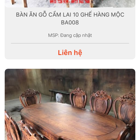
BÀN ĂN GỖ CẨM LAI 10 GHẾ HÀNG MỘC
BA008
MSP: Đang cập nhật
Liên hệ