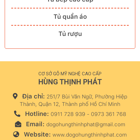
Tủ quần áo
Tủ rượu
CƠ SỞ GỖ MỸ NGHỆ CAO CẤP
HÙNG THỊNH PHÁT
Địa chỉ:
251/7 Bùi Văn Ngữ, Phường Hiệp
Thành, Quận 12, Thành phố Hồ Chí Minh
Hotline:
0911 728 939 - 0973 361 768
Email:
dogohungthinhphat@gmail.com
Website:
www.dogohungthinhphat.com