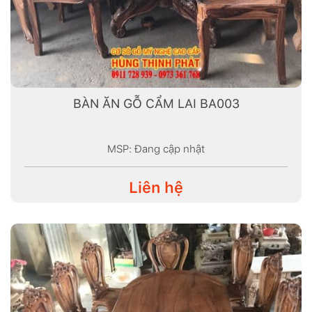
BÀN ĂN GỖ CẨM LAI BA003
MSP: Đang cập nhật
Liên hệ