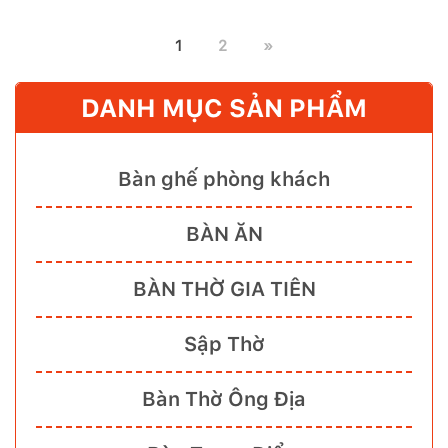
1
2
»
DANH MỤC SẢN PHẨM
Bàn ghế phòng khách
BÀN ĂN
BÀN THỜ GIA TIÊN
Sập Thờ
Bàn Thờ Ông Địa