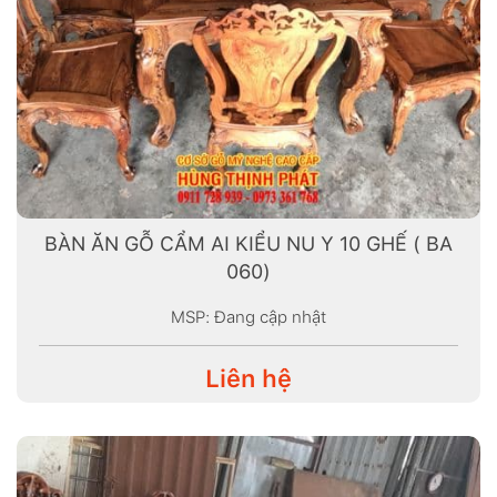
BÀN ĂN GỖ CẨM AI KIỂU NU Y 10 GHẾ ( BA
060)
MSP: Đang cập nhật
Liên hệ