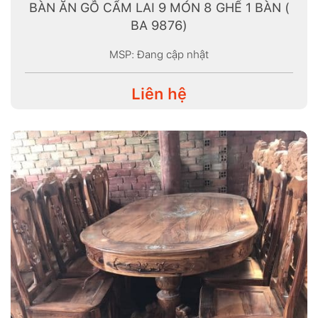
BÀN ĂN GỖ CẨM LAI 9 MÓN 8 GHẾ 1 BÀN (
BA 9876)
MSP: Đang cập nhật
Liên hệ