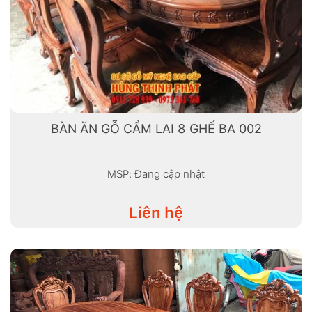
BÀN ĂN GỖ CẨM LAI 8 GHẾ BA 002
MSP: Đang cập nhật
Liên hệ