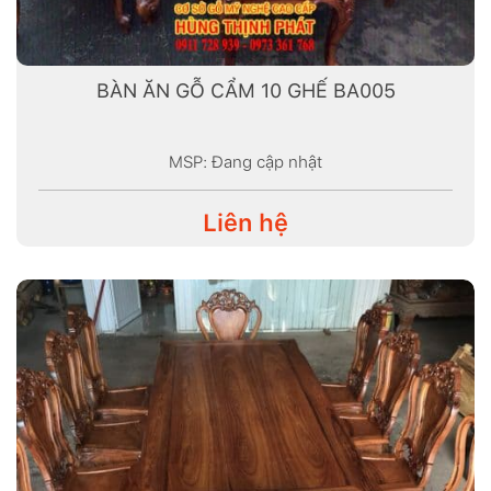
BÀN ĂN GỖ CẨM 10 GHẾ BA005
MSP: Đang cập nhật
Liên hệ