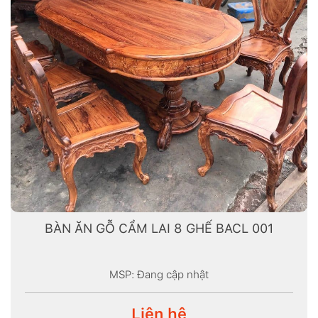
BÀN ĂN GỖ CẨM LAI 8 GHẾ BACL 001
MSP: Đang cập nhật
Liên hệ