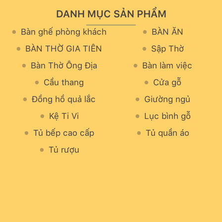
DANH MỤC SẢN PHẨM
Bàn ghế phòng khách
BÀN ĂN
BÀN THỜ GIA TIÊN
Sập Thờ
Bàn Thờ Ông Địa
Bàn làm việc
Cầu thang
Cửa gỗ
Đồng hồ quả lắc
Giường ngủ
Kệ Ti Vi
Lục bình gỗ
Tủ bếp cao cấp
Tủ quần áo
Tủ rượu