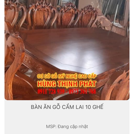
BÀN ĂN GỖ CẨM LAI 10 GHẾ
MSP: Đang cập nhật