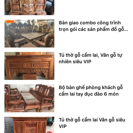
Bàn giao combo công trình
trọn gói các sản phẩm đồ gỗ
nội thất siêu VIP tiền tỷ
Tủ thờ gỗ cẩm lai, Vân gỗ tự
nhiên siêu VIP
Bộ bàn ghế phòng khách gỗ
cẩm lai tay đục đào 6 món
Tủ thờ gỗ cẩm lai Vân gỗ siêu
VIP