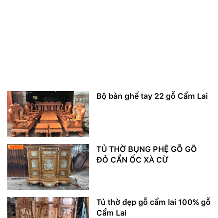
Bộ bàn ghế tay 22 gỗ Cẩm Lai
TỦ THỜ BỤNG PHỆ GỖ GÕ
ĐỎ CẨN ỐC XÀ CỪ
Tủ thờ đẹp gỗ cẩm lai 100% gỗ
Cẩm Lai