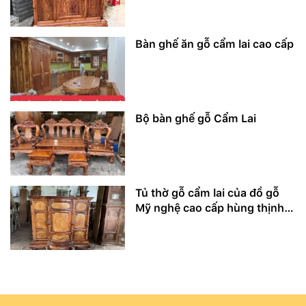
Bàn ghế ăn gỗ cẩm lai cao cấp
Bộ bàn ghế gỗ Cẩm Lai
Tủ thờ gỗ cẩm lai của đồ gỗ
Mỹ nghệ cao cấp hùng thịnh
phát